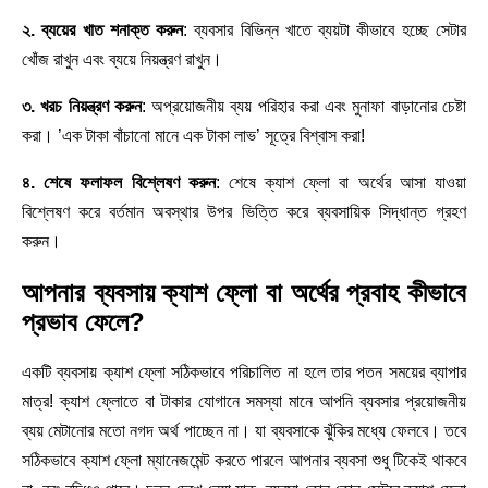
২. ব্যয়ের খাত শনাক্ত করুন
: ব্যবসার বিভিন্ন খাতে ব্যয়টা কীভাবে হচ্ছে সেটার
খোঁজ রাখুন এবং ব্যয়ে নিয়ন্ত্রণ রাখুন।
৩. খরচ নিয়ন্ত্রণ করুন
: অপ্রয়োজনীয় ব্যয় পরিহার করা এবং মুনাফা বাড়ানোর চেষ্টা
করা। ’এক টাকা বাঁচানো মানে এক টাকা লাভ’ সূত্রে বিশ্বাস করা!
৪. শেষে ফলাফল বিশ্লেষণ করুন
: শেষে ক্যাশ ফ্লো বা অর্থের আসা যাওয়া
বিশ্লেষণ করে বর্তমান অবস্থার উপর ভিত্তি করে ব্যবসায়িক সিদ্ধান্ত গ্রহণ
করুন।
আপনার ব্যবসায় ক্যাশ ফ্লো বা অর্থের প্রবাহ কীভাবে
প্রভাব ফেলে?
একটি ব্যবসায় ক্যাশ ফ্লো সঠিকভাবে পরিচালিত না হলে তার পতন সময়ের ব্যাপার
মাত্র! ক্যাশ ফ্লোতে বা টাকার যোগানে সমস্যা মানে আপনি ব্যবসার প্রয়োজনীয়
ব্যয় মেটানোর মতো নগদ অর্থ পাচ্ছেন না। যা ব্যবসাকে ঝুঁকির মধ্যে ফেলবে। তবে
সঠিকভাবে ক্যাশ ফ্লো ম্যানেজমেন্ট করতে পারলে আপনার ব্যবসা শুধু টিকেই থাকবে