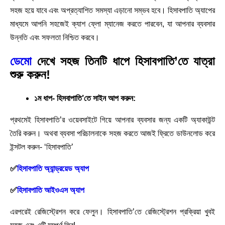
সহজ হয়ে যাবে এবং অপ্রত্যাশিত সমস্যা এড়ানো সম্ভব হবে। হিসাবপাতি অ্যাপের
মাধ্যমে আপনি সহজেই ক্যাশ ফ্লো ম্যানেজ করতে পারবেন, যা আপনার ব্যবসার
উন্নতি এবং সফলতা নিশ্চিত করবে।
ডেমো
দেখে সহজ তিনটি ধাপে হিসাবপাতি’তে যাত্রা
শুরু করুন!
১ম ধাপ- হিসবাপাতি’তে সাইন আপ করুন:
প্রথমেই হিসাবপাতি’র ওয়েবসাইটে গিয়ে আপনার ব্যবসার জন্য একটি অ্যাকাউন্ট
তৈরি করুন। অথবা ব্যবসা পরিচালনাকে সহজ করতে আজই ফ্রিতে ডাউনলোড করে
ইন্সটল করুন- ‘হিসাবপাতি’
✅
হিসাবপাতি অ্যান্ড্রয়েড অ্যাপ
✅
হিসাবপাতি আইওএস অ্যাপ
এরপরেই রেজিস্ট্রেশন করে ফেলুন। হিসাবপাতি’তে রেজিস্ট্রেশন প্রক্রিয়া খুবই