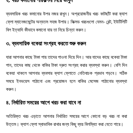
২. খরচ কমানোর পরিকল্পনা নিয়ে ভাবুন
ব্যবসায়িক খরচ কমানোর উপর নজর রাখুন। অপ্রয়োজনীয় খরচ কাটছাঁট করা ক্যাশ
ফ্লো ম্যানেজমেন্টের অন্যতম সহজ উপায়। ফিক্সড খরচগুলো যেমন- রেন্ট, ইউটিলিটি
বিল ইত্যাদি কীভাবে কমানো যায় তা নিয়ে চিন্তা করুন।
৩. ব্যবসায়িক বকেয়া সংগ্রহ করতে শুরু করুন
যারা আপনার কাছে টাকা পায় তাদের পাওনা দিয়ে দিন। আর যাদের কাছে বকেয়া টাকা
পান, তাদের কাছ থেকে বাকির টাকা দ্রুত সংগ্রহ করার ব্যবস্থা করুন। বেশি দিন
বকেয়া থাকলে আপনার ব্যবসার ক্যাশ ফ্লোতে নেতিবাচক প্রভাব পড়বে। সঠিক
সময়ে ইনভয়েস পাঠানো এবং প্রয়োজন হলে বাকির মেসেজ পাঠানোর ব্যবস্থা
করুন।
৪. নির্ধারিত সময়ের আগে খরচ করা যাবে না
অতিরিক্ত খরচ এড়াতে আপনার নির্ধারিত সময়ের আগে কোনো বড় খরচ না করা
উত্তম। ক্যাশ ফ্লো স্বাভাবিক রাখার জন্য কিছু ব্যয় বিলম্বিত করা যেতে পারে।