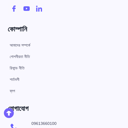
কোম্পানি
আমাদের সম্পর্কে
গোপনীয়তা নীতি
রিফান্ড নীতি
শর্তাবলী
ব্লগ
যোগাযোগ
09613660100