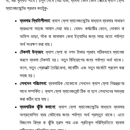
না, বরং বৃদ্ধিও পাবে। চলুন দেখে নেয়া যাক, ব্যবসা কোন কোন সেক্টরে ক্যাশ ফ্লো
ম্যানেজমেন্টের প্রভাব কতটুকু-
ব্যবসার স্থিতিশীলতা
: ক্যাশ ফ্লো ম্যানেজমেন্টের মাধ্যমে ব্যবসার সাধারণ
ব্যয়গুলো সহজে সামাল দেয়া যায়। যেমন- কর্মচারীর বেতন, দোকান বা
অফিস ভাড়া, স্টক বা মালামাল কেনা ইত্যাদির জন্য সময় মতো পর্যাপ্ত
অর্থ সংরক্ষণ করা যায়।
টেকসই উন্নয়ন
: ক্যাশ ফ্লো বা নগদ টাকার প্রবাহ সঠিকভাবে ম্যানেজ
করলে ব্যবসা টেকসই হয়। নতুন বিনিয়োগের জন্য পর্যাপ্ত অর্থ থাকে।
ফলে, নতুন প্রোডাক্ট তৈরি/কেনা, মার্কেটিং এবং নতুন মার্কেটে প্রবেশ করা
সহজ হয়।
লেনদেন পরিচালনা
: ব্যবসায়িক যেকোনো লেনদেন ক্যাশ ফ্লো নিয়ন্ত্রণের
সাথে সম্পর্কিত। ক্যাশ ফ্লো ম্যানেজমেন্ট ঠিক না হলে লেনদেনের সমন্বয়
করা কঠিন হয়ে যায়।
ব্যবসায়িক ঝুঁকি কমানো
: ক্যাশ ফ্লো ম্যানেজমেন্টের মাধ্যমে ব্যবসার
অপ্রত্যাশিত ব্যয় মেটানোর জন্য পর্যাপ্ত অর্থ প্রস্তুত থাকে। এতে
বিজনেস রিস্ক বা ঝুঁকি হ্রাস পায় এবং প্রতিকূল পরিস্থিতিতে ব্যবসা