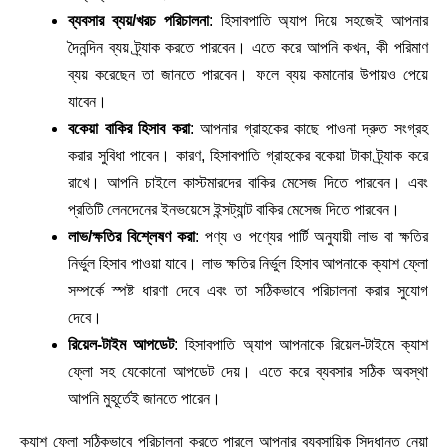
ব্যবসার ব্যয়/খরচ পরিচালনা
: হিসাবপাতি অ্যাপ দিয়ে সহজেই আপনার
দৈনন্দিন ব্যয় ট্র্যাক করতে পারবেন। এতে করে আপনি কখন, কী পরিমাণ
ব্যয় করেছেন তা জানতে পারবেন। ফলে ব্যয় কমানোর উপায়ও পেয়ে
যাবেন।
বকেয়া বাকির হিসাব করা
: আপনার গ্রাহকের কাছে পাওনা দ্রুত সংগ্রহ
করার সুবিধা পাবেন। কারণ, হিসাবপাতি গ্রাহকের বকেয়া টাকা ট্র্যাক করে
রাখে। আপনি চাইলে কাস্টমারদের বাকির মেসেজ দিতে পারবেন। এবং
প্রতিটি লেনদেনের ইনভয়েসে ইন্সট্যান্ট বাকির মেসেজ দিতে পারবেন।
লাভ/ক্ষতির বিশ্লেষণ করা
: পণ্য ও পণ্যের পার্টি অনুযায়ী লাভ বা ক্ষতির
নির্ভুল হিসাব পাওয়া যাবে। লাভ ক্ষতির নির্ভুল হিসাব আপনাকে ক্যাশ ফ্লো
সম্পর্কে স্পষ্ট ধারণা দেবে এবং তা সঠিকভাবে পরিচালনা করার সুযোগ
দেবে।
রিয়েল-টাইম আপডেট
: হিসাবপাতি অ্যাপ আপনাকে রিয়েল-টাইমে ক্যাশ
ফ্লো সহ যেকোনো আপডেট দেয়। এতে করে ব্যবসার সঠিক অবস্থা
আপনি মুহূর্তেই জানতে পারেন।
ক্যাশ ফ্লো সঠিকভাবে পরিচালনা করতে পারলে আপনার ব্যবসায়িক সিদ্ধান্ত নেয়া