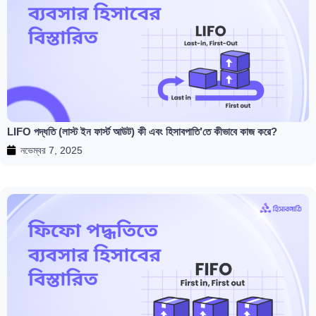
LIFO পদ্ধতি (লাস্ট ইন ফার্স্ট আউট) কী এবং হিসাবপাতি’তে কীভাবে কাজ করে?
নভেম্বর 7, 2025