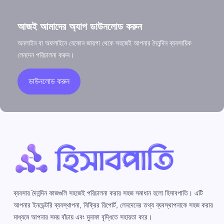
আজই আমাদের অ্যাপ ডাউনলোড করুন
অনলাইন বা অফলাইনে যেকোন জায়গা থেকে সহজেই আপনার দৈনন্দিন ব্যবসায়িক
লেনদেন পরিচালনা করুন।
ডাউনলোড করুন
ব্যবসার দৈনন্দিন কাজগুলি সহজেই পরিচালনা করার সহজ সমাধান হলো হিসাবপাতি। এটি
আপনার ইনভেন্টরি ব্যবস্থাপনা, বিক্রির রিপোর্ট, লেনদেনের তথ্য ব্যবস্থাপনাকে সহজ করার
মাধ্যমে আপনার সময় বাঁচায় এবং মুনাফা বৃদ্ধিতে সহায়তা করে।