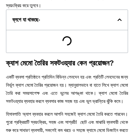
স্বয়ংক্রিয় করে তুলবে।
ব্লগে যা থাকছে-
ক্যাশ মেমো তৈরির সফটওয়্যার
কেন প্রয়োজন?
একটি ব্যবসা প্রতিষ্ঠানে প্রতিদিন বিভিন্ন লেনদেন হয় এবং প্রতিটি লেনদেনের জন্য
নির্ভুল ক্যাশ মেমো তৈরির প্রয়োজন হয়। ম্যানুয়ালভাবে বা হাতে লিখে ক্যাশ মেমো
তৈরি করা সময়সাপেক্ষ এবং এতে ভুলের আশঙ্কা থাকে। ক্যাশ মেমো তৈরির
সফটওয়্যার ব্যবহার করলে ব্যবসার কাজ সহজ হয় এবং ভুল ভ্রান্তির ঝুঁকি কমে।
হিসাবপাতি অ্যাপ ব্যবহার করলে আপনি সহজেই ক্যাশ মেমো তৈরি করতে পারবেন।
পুরো প্রক্রিয়াটি স্বয়ংক্রিয়, সহজ এবং সাশ্রয়ী! ছোট এবং মাঝারি ব্যবসায়ী থেকে
শুরু করে সাধারণ ব্যবসায়ী, সকলেই কম খরচে ও সহজে ক্যামে মেমো ডিজাইন করতে