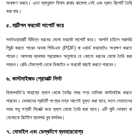
সংরক্ষণ করবে। এতে ম্যানুয়াল হিসাব রাখার ঝামেলা নেই এবং দ্রুত রিপোর্ট তৈরি
করা যায়।
৫. মাল্টিপল ফরমেট সাপোর্ট করে
সফটওয়্যারটি বিভিন্ন ধরনের মেমো ফরমেট সাপোর্ট করে। আপনি চাইলে সরাসরি
প্রিন্ট করতে পারেন অথবা পিডিএফ (PDF) বা ওয়ার্ড ফরমেটেও সংরক্ষণ করতে
পারেন। আপনার ব্যবসার প্রয়োজন অনুসারে যে কোনো ধরনের মেমো তৈরি করা
সম্ভব। রেডি টেমপ্লেট থেকে ডিজাইন ও ফরমেট বাছাই করতে পারবেন।
৬. কাস্টমাইজড প্রোডাক্ট লিস্ট
হিসাবপাতি’র সাহায্যে ক্যাশ মেমো তৈরির সময় পণ্য তালিকা কাস্টমাইজ করতে
পারবেন। দোকানের প্রতিটি পণ্যের তথ্য আগেই যুক্ত করা যাবে, ফলে লেনদেনের
সময় শুধু পণ্যটি সিলেক্ট করে ক্যাশ মেমো তৈরি করা যাবে। এটি মুদি দোকান বা
যেকোনো রিটেইল ব্যবসায় খুব কার্যকর।
৭. মোবাইল এবং ডেস্কটপে ব্যবহারযোগ্য