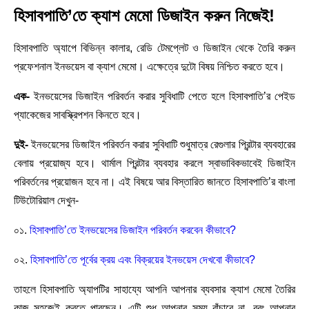
হিসাবপাতি’তে ক্যাশ মেমো ডিজাইন করুন নিজেই!
হিসাবপাতি অ্যাপে বিভিন্ন কালার, রেডি টেমপ্লেট ও ডিজাইন থেকে তৈরি করুন
প্রফেশনাল ইনভয়েস বা ক্যাশ মেমো। এক্ষেত্রে দুটো বিষয় নিশ্চিত করতে হবে।
এক-
ইনভয়েসের ডিজাইন পরিবর্তন করার সুবিধাটি পেতে হলে হিসাবপাতি’র পেইড
প্যাকেজের সাবস্ক্রিপশন কিনতে হবে।
দুই-
ইনভয়েসের ডিজাইন পরিবর্তন করার সুবিধাটি শুধুমাত্র রেগুলার প্রিন্টার ব্যবহারের
বেলায় প্রয়োজ্য হবে। থার্মাল প্রিন্টার ব্যবহার করলে স্বাভাবিকভাবেই ডিজাইন
পরিবর্তনের প্রয়োজন হবে না। এই বিষয়ে আর বিস্তারিত জানতে হিসাবপাতি’র বাংলা
টিউটোরিয়াল দেখুন-
০১.
হিসাবপাতি’তে ইনভয়েসের ডিজাইন পরিবর্তন করবেন কীভাবে?
০২.
হিসাবপাতি’তে পূর্বের ক্রয় এবং বিক্রয়ের ইনভয়েস দেখবো কীভাবে?
তাহলে হিসাবপাতি অ্যাপটির সাহায্যে আপনি আপনার ব্যবসার ক্যাশ মেমো তৈরির
কাজ সহজেই করতে পারছেন। এটি শুধু আপনার সময় বাঁচাবে না, বরং আপনার