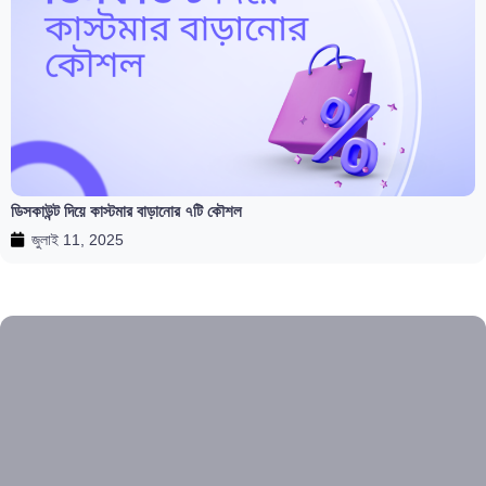
ডিসকাউন্ট দিয়ে কাস্টমার বাড়ানোর ৭টি কৌশল
জুলাই 11, 2025