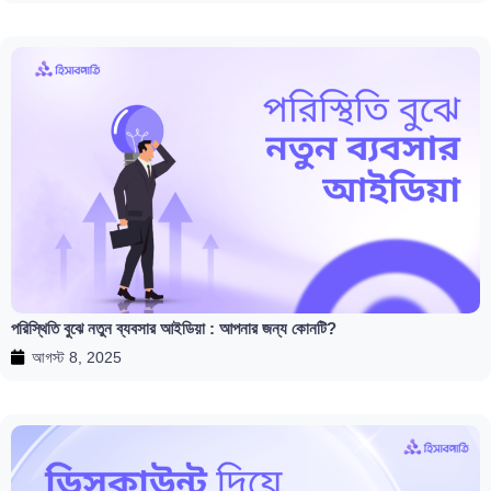
পরিস্থিতি বুঝে নতুন ব্যবসার আইডিয়া : আপনার জন্য কোনটি?
আগস্ট 8, 2025