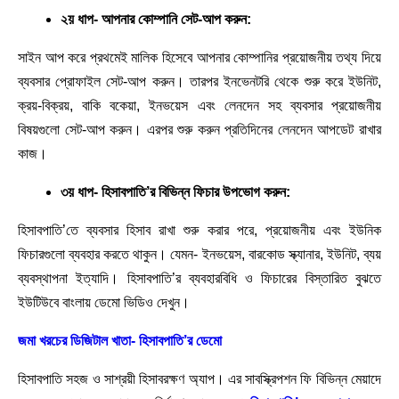
২য় ধাপ- আপনার কোম্পানি সেট-আপ করুন:
সাইন আপ করে প্রথমেই মালিক হিসেবে আপনার কোম্পানির প্রয়োজনীয় তথ্য দিয়ে
ব্যবসার প্রোফাইল সেট-আপ করুন। তারপর ইনভেনটরি থেকে শুরু করে ইউনিট,
ক্রয়-বিক্রয়, বাকি বকেয়া, ইনভয়েস এবং লেনদেন সহ ব্যবসার প্রয়োজনীয়
বিষয়গুলো সেট-আপ করুন। এরপর শুরু করুন প্রতিদিনের লেনদেন আপডেট রাখার
কাজ।
৩য় ধাপ- হিসাবপাতি’র বিভিন্ন ফিচার উপভোগ করুন:
হিসাবপাতি’তে ব্যবসার হিসাব রাখা শুরু করার পরে, প্রয়োজনীয় এবং ইউনিক
ফিচারগুলো ব্যবহার করতে থাকুন। যেমন- ইনভয়েস, বারকোড স্ক্যানার, ইউনিট, ব্যয়
ব্যবস্থাপনা ইত্যাদি। হিসাবপাতি’র ব্যবহারবিধি ও ফিচারের বিস্তারিত বুঝতে
ইউটিউবে বাংলায় ডেমো ভিডিও দেখুন।
জমা খরচের ডিজিটাল খাতা- হিসাবপাতি’র ডেমো
হিসাবপাতি সহজ ও সাশ্রয়ী হিসাবরক্ষণ অ্যাপ। এর সাবস্ক্রিপশন ফি বিভিন্ন মেয়াদে