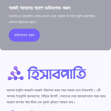
আজই আমাদের অ্যাপ ডাউনলোড করুন
অনলাইন বা অফলাইনে যেকোন জায়গা থেকে সহজেই আপনার দৈনন্দিন ব্যবসায়িক
লেনদেন পরিচালনা করুন।
ডাউনলোড করুন
ব্যবসার দৈনন্দিন কাজগুলি সহজেই পরিচালনা করার সহজ সমাধান হলো হিসাবপাতি। এটি
আপনার ইনভেন্টরি ব্যবস্থাপনা, বিক্রির রিপোর্ট, লেনদেনের তথ্য ব্যবস্থাপনাকে সহজ করার
মাধ্যমে আপনার সময় বাঁচায় এবং মুনাফা বৃদ্ধিতে সহায়তা করে।