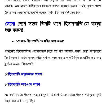
ব্যবসার আয়-ব্যয়ও সঠিকভাবে সংরক্ষণ করতে সাহায্য করবে। তাই ক্যাশ মেমো
তৈরির সফটওয়্যার হিসেবে নিশ্চিন্তে হিসাবপাতি অ্যাপটি বেছে নিন।
ডেমো
দেখে সহজ তিনটি ধাপে হিসাবপাতি’তে যাত্রা
শুরু করুন!
১ম ধাপ- হিসবাপাতি’তে সাইন আপ করুন:
প্রথমেই হিসাবপাতি’র ওয়েবসাইটে গিয়ে আপনার ব্যবসার জন্য একটি অ্যাকাউন্ট
তৈরি করুন। অথবা ব্যবসা পরিচালনাকে সহজ করতে আজই ফ্রিতে ডাউনলোড করে
ইন্সটল করুন- ‘হিসাবপাতি’
✅
হিসাবপাতি অ্যান্ড্রয়েড অ্যাপ
✅
হিসাবপাতি আইওএস অ্যাপ
এরপরেই রেজিস্ট্রেশন করে ফেলুন। হিসাবপাতি’তে রেজিস্ট্রেশন প্রক্রিয়া খুবই
সহজ এবং এটি সম্পূর্ণ ফ্রি!