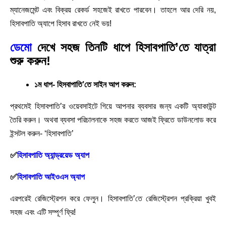
ম্যানেজমেন্ট এবং বিক্রয় রেকর্ড সহজেই রাখতে পারবেন। তাহলে আর দেরি নয়,
হিসাবপাতি অ্যাপে হিসাব রাখতে নেই ভয়!
ডেমো
দেখে সহজ তিনটি ধাপে হিসাবপাতি’তে যাত্রা
শুরু করুন!
১ম ধাপ- হিসবাপাতি’তে সাইন আপ করুন:
প্রথমেই হিসাবপাতি’র ওয়েবসাইটে গিয়ে আপনার ব্যবসার জন্য একটি অ্যাকাউন্ট
তৈরি করুন। অথবা ব্যবসা পরিচালনাকে সহজ করতে আজই ফ্রিতে ডাউনলোড করে
ইন্সটল করুন- ‘হিসাবপাতি’
✅
হিসাবপাতি অ্যান্ড্রয়েড অ্যাপ
✅
হিসাবপাতি আইওএস অ্যাপ
এরপরেই রেজিস্ট্রেশন করে ফেলুন। হিসাবপাতি’তে রেজিস্ট্রেশন প্রক্রিয়া খুবই
সহজ এবং এটি সম্পূর্ণ ফ্রি!