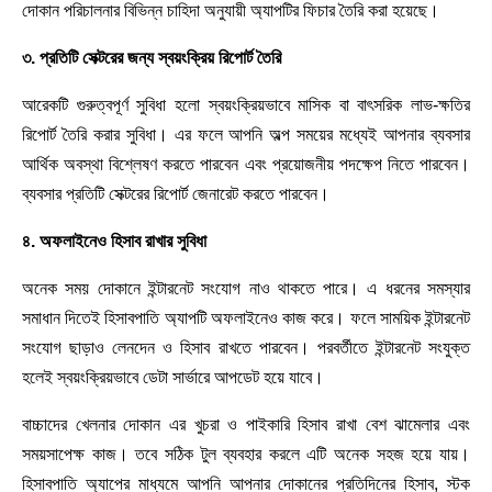
দোকান পরিচালনার বিভিন্ন চাহিদা অনুযায়ী অ্যাপটির ফিচার তৈরি করা হয়েছে।
৩. প্রতিটি সেক্টরের জন্য স্বয়ংক্রিয় রিপোর্ট তৈরি
আরেকটি গুরুত্বপূর্ণ সুবিধা হলো স্বয়ংক্রিয়ভাবে মাসিক বা বাৎসরিক লাভ-ক্ষতির
রিপোর্ট তৈরি করার সুবিধা। এর ফলে আপনি অল্প সময়ের মধ্যেই আপনার ব্যবসার
আর্থিক অবস্থা বিশ্লেষণ করতে পারবেন এবং প্রয়োজনীয় পদক্ষেপ নিতে পারবেন।
ব্যবসার প্রতিটি সেক্টরের রিপোর্ট জেনারেট করতে পারবেন।
৪. অফলাইনেও হিসাব রাখার সুবিধা
অনেক সময় দোকানে ইন্টারনেট সংযোগ নাও থাকতে পারে। এ ধরনের সমস্যার
সমাধান দিতেই হিসাবপাতি অ্যাপটি অফলাইনেও কাজ করে। ফলে সাময়িক ইন্টারনেট
সংযোগ ছাড়াও লেনদেন ও হিসাব রাখতে পারবেন। পরবর্তীতে ইন্টারনেট সংযুক্ত
হলেই স্বয়ংক্রিয়ভাবে ডেটা সার্ভারে আপডেট হয়ে যাবে।
বাচ্চাদের খেলনার দোকান এর খুচরা ও পাইকারি হিসাব রাখা বেশ ঝামেলার এবং
সময়সাপেক্ষ কাজ। তবে সঠিক টুল ব্যবহার করলে এটি অনেক সহজ হয়ে যায়।
হিসাবপাতি অ্যাপের মাধ্যমে আপনি আপনার দোকানের প্রতিদিনের হিসাব, স্টক