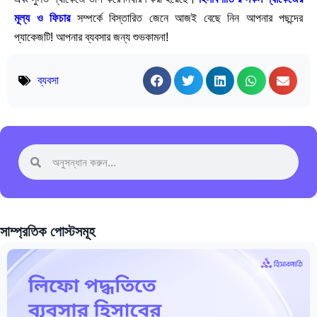
মূল্য ও ফিচার
সম্পর্কে বিস্তারিত জেনে আজই বেছে নিন আপনার পছন্দের
প্যাকেজটি! আপনার ব্যবসার জন্য শুভকামনা!
ব্যবসা
সাম্প্রতিক পোস্টসমূহ