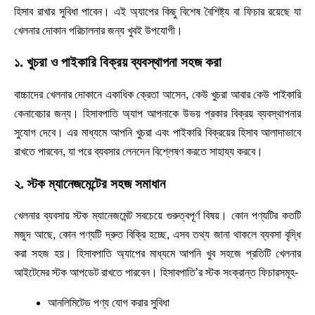
হিসাব রাখার সুবিধা পাবেন। এই অ্যাপের কিছু বিশেষ বৈশিষ্ট্য বা ফিচার রয়েছে যা
খেলনার দোকান পরিচালনার জন্য খুবই উপযোগী।
১. খুচরা ও পাইকারি বিক্রয় ব্যবস্থাপনা সহজ করা
বাচ্চাদের খেলনার দোকানে একাধিক ক্রেতা আসেন, কেউ খুচরা আবার কেউ পাইকারি
কেনাবেচার জন্য। হিসাবপাতি অ্যাপ আপনাকে উভয় প্রকার বিক্রয় ব্যবস্থাপনার
সুযোগ দেবে। এর মাধ্যমে আপনি খুচরা এবং পাইকারি বিক্রয়ের হিসাব আলাদাভাবে
রাখতে পারবেন, যা পরে ব্যবসার লেনদেন বিশ্লেষণ করতে সাহায্য করবে।
২. স্টক ম্যানেজমেন্টের সহজ সমাধান
খেলনার ব্যবসায় স্টক ম্যানেজমেন্ট সবচেয়ে গুরুত্বপূর্ণ বিষয়। কোন পণ্যটির কতটি
মজুদ আছে, কোন পণ্যটি দ্রুত বিক্রি হচ্ছে, এসব তথ্য জানা থাকলে ব্যবসা বৃদ্ধি
করা সহজ হয়। হিসাবপাতি অ্যাপের মাধ্যমে আপনি খুব সহজে প্রতিটি খেলনার
আইটেমের স্টক আপডেট রাখতে পারবেন। হিসাবপাতি’র স্টক সংক্রান্ত ফিচারসমূহ-
আনলিমিটেড পণ্য যোগ করার সুবিধা