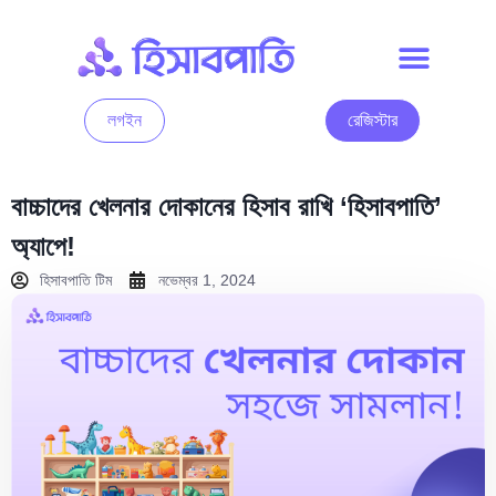
লগইন
রেজিস্টার
বাচ্চাদের খেলনার দোকানের হিসাব রাখি ‘হিসাবপাতি’
অ্যাপে!
হিসাবপাতি টিম
নভেম্বর 1, 2024