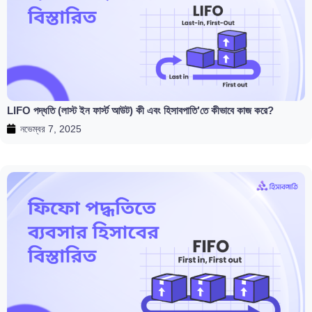
LIFO পদ্ধতি (লাস্ট ইন ফার্স্ট আউট) কী এবং হিসাবপাতি’তে কীভাবে কাজ করে?
নভেম্বর 7, 2025