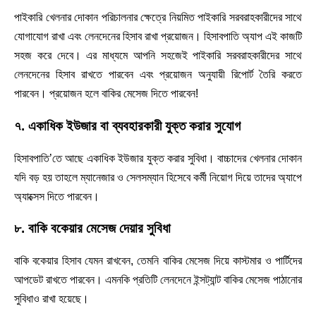
পাইকারি খেলনার দোকান পরিচালনার ক্ষেত্রে নিয়মিত পাইকারি সরবরাহকারীদের সাথে
যোগাযোগ রাখা এবং লেনদেনের হিসাব রাখা প্রয়োজন। হিসাবপাতি অ্যাপ এই কাজটি
সহজ করে দেবে। এর মাধ্যমে আপনি সহজেই পাইকারি সরবরাহকারীদের সাথে
লেনদেনের হিসাব রাখতে পারবেন এবং প্রয়োজন অনুযায়ী রিপোর্ট তৈরি করতে
পারবেন। প্রয়োজন হলে বাকির মেসেজ দিতে পারবেন!
৭. একাধিক ইউজার বা ব্যবহারকারী যুক্ত করার সুযোগ
হিসাবপাতি’তে আছে একাধিক ইউজার যুক্ত করার সুবিধা। বাচ্চাদের খেলনার দোকান
যদি বড় হয় তাহলে ম্যানেজার ও সেলসম্যান হিসেবে কর্মী নিয়োগ দিয়ে তাদের অ্যাপে
অ্যাক্সেস দিতে পারবেন।
৮. বাকি বকেয়ার মেসেজ দেয়ার সুবিধা
বাকি বকেয়ার হিসাব যেমন রাখবেন, তেমনি বাকির মেসেজ দিয়ে কাস্টমার ও পার্টিদের
আপডেট রাখতে পারবেন। এমনকি প্রতিটি লেনদেনে ইন্সট্যান্ট বাকির মেসেজ পাঠানোর
সুবিধাও রাখা হয়েছে।