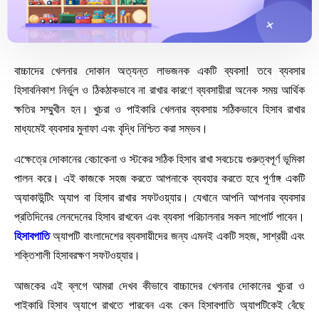
বাচ্চাদের খেলনার দোকান অত্যন্ত লাভজনক একটি ব্যবসা! তবে ব্যবসার
হিসাবনিকাশ নির্ভুল ও ঠিকঠাকভাবে না রাখার কারণে ব্যবসায়ীরা অনেক সময় আর্থিক
ক্ষতির সম্মুখীন হন। খুচরা ও পাইকারি খেলনার ব্যবসায় সঠিকভাবে হিসাব রাখার
মাধ্যমেই ব্যবসার মুনাফা এবং বৃদ্ধি নিশ্চিত করা সম্ভব।
এক্ষেত্রে দোকানের বেচাকেনা ও স্টকের সঠিক হিসাব রাখা সবচেয়ে গুরুত্বপূর্ণ ভূমিকা
পালন করে। এই কাজকে সহজ করতে আপনাকে ব্যবহার করতে হবে পূর্ণাঙ্গ একটি
অ্যাকাউন্টিং অ্যাপ বা হিসাব রাখার সফটওয়্যার। যেখানে আপনি আপনার ব্যবসার
প্রতিদিনের লেনদেনের হিসাব রাখবেন এবং ব্যবসা পরিচালনার সকল সাপোর্ট পাবেন।
হিসাবপাতি
অ্যাপটি বাংলাদেশের ব্যবসায়ীদের জন্য এমনই একটি সহজ, সাশ্রয়ী এবং
শক্তিশালী হিসাবরক্ষণ সফটওয়্যার।
আজকের এই ব্লগে আমরা দেখব কীভাবে বাচ্চাদের খেলনার দোকানের খুচরা ও
পাইকারি হিসাব অ্যাপে রাখতে পারবেন এবং কেন হিসাবপাতি অ্যাপটিকেই বেঁছে