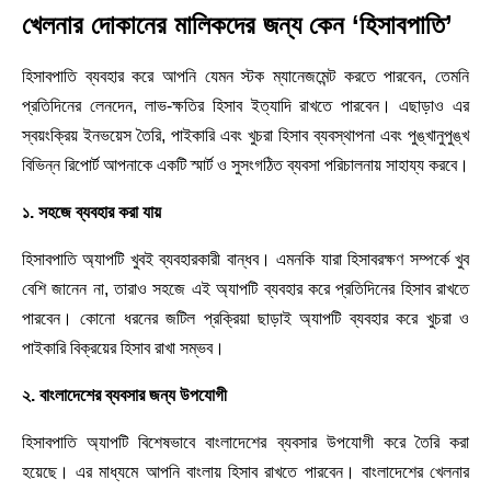
খেলনার দোকানের মালিকদের জন্য কেন ‘হিসাবপাতি’
হিসাবপাতি ব্যবহার করে আপনি যেমন স্টক ম্যানেজমেন্ট করতে পারবেন, তেমনি
প্রতিদিনের লেনদেন, লাভ-ক্ষতির হিসাব ইত্যাদি রাখতে পারবেন। এছাড়াও এর
স্বয়ংক্রিয় ইনভয়েস তৈরি, পাইকারি এবং খুচরা হিসাব ব্যবস্থাপনা এবং পুঙ্খানুপুঙ্খ
বিভিন্ন রিপোর্ট আপনাকে একটি স্মার্ট ও সুসংগঠিত ব্যবসা পরিচালনায় সাহায্য করবে।
১. সহজে ব্যবহার করা যায়
হিসাবপাতি অ্যাপটি খুবই ব্যবহারকারী বান্ধব। এমনকি যারা হিসাবরক্ষণ সম্পর্কে খুব
বেশি জানেন না, তারাও সহজে এই অ্যাপটি ব্যবহার করে প্রতিদিনের হিসাব রাখতে
পারবেন। কোনো ধরনের জটিল প্রক্রিয়া ছাড়াই অ্যাপটি ব্যবহার করে খুচরা ও
পাইকারি বিক্রয়ের হিসাব রাখা সম্ভব।
২. বাংলাদেশের ব্যবসার জন্য উপযোগী
হিসাবপাতি অ্যাপটি বিশেষভাবে বাংলাদেশের ব্যবসার উপযোগী করে তৈরি করা
হয়েছে। এর মাধ্যমে আপনি বাংলায় হিসাব রাখতে পারবেন। বাংলাদেশের খেলনার