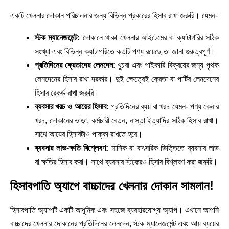
একটি খেলনার দোকান পরিচালনার জন্য বিভিন্ন প্রকারের হিসাব রাখা জরুরি। যেমন-
স্টক ম্যানেজমেন্ট:
দোকানে থাকা খেলনার আইটেমের বা ক্যাটাগরির সঠিক
সংখ্যা এবং বিভিন্ন ক্যাটাগরিতে কতটি পণ্য রয়েছে তা জানা গুরুত্বপূর্ণ।
প্রতিদিনের ক্রেতাদের লেনদেন:
খুচরা এবং পাইকারি বিক্রয়ের জন্য পৃথক
লেনদেনের হিসাব রাখা দরকার। দুই ক্ষেত্রেই ক্রেতা বা পার্টির লেনদেনের
হিসাব রেকর্ড রাখা জরুরি।
ব্যবসার খরচ ও আয়ের হিসাব:
প্রতিদিনের ব্যয় বা খরচ যেমন- পণ্য কেনার
খরচ, দোকানের ভাড়া, কর্মচারী বেতন, নাস্তা ইত্যাদির সঠিক হিসাব রাখা।
সাথে আয়ের হিসাবটাও পাক্কা রাখতে হবে।
ব্যবসার লাভ-ক্ষতি বিশ্লেষণ:
মাসিক বা বাৎসরিক ভিত্তিতে ব্যবসার লাভ
বা ক্ষতির হিসাব করা। সাথে ব্যবসার স্টকেরও হিসাব বিশ্লষণ করা জরুরি।
হিসাবপাতি অ্যাপে বাচ্চাদের খেলনার দোকান সামলান!
হিসাবপাতি অ্যাপটি একটি আধুনিক এবং সহজে ব্যবহারযোগ্য অ্যাপ। এখানে আপনি
বাচ্চাদের খেলনার দোকানের প্রতিদিনের লেনদেন, স্টক ম্যানেজমেন্ট এবং আয় ব্যয়ের