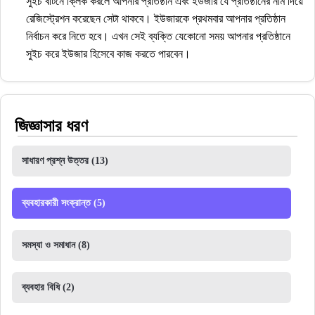
সুইচ বাটনে ক্লিক করলে আপনার প্রতিষ্ঠান এবং ইউজার যে প্রতিষ্ঠানের নাম দিয়ে
রেজিস্ট্রেশন করেছেন সেটা থাকবে। ইউজারকে প্রথমবার আপনার প্রতিষ্ঠান
নির্বাচন করে নিতে হবে। এখন সেই ব্যক্তি যেকোনো সময় আপনার প্রতিষ্ঠানে
সুইচ করে ইউজার হিসেবে কাজ করতে পারবেন।
জিজ্ঞাসার ধরণ
সাধারণ প্রশ্ন উত্তর
(13)
ব্যবহারকারী সংক্রান্ত
(5)
সমস্যা ও সমাধান
(8)
ব্যবহার বিধি
(2)