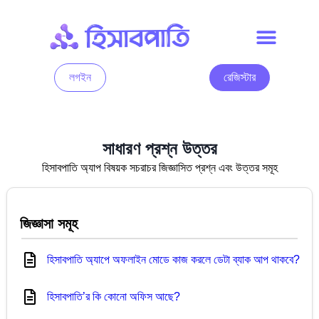
লগইন
রেজিস্টার
সাধারণ প্রশ্ন উত্তর
হিসাবপাতি অ্যাপ বিষয়ক সচরাচর জিজ্ঞাসিত প্রশ্ন এবং উত্তর সমূহ
জিজ্ঞাসা সমূহ
হিসাবপাতি অ্যাপে অফলাইন মোডে কাজ করলে ডেটা ব্যাক আপ থাকবে?
হিসাবপাতি’র কি কোনো অফিস আছে?