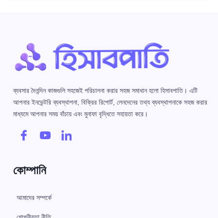
ব্যবসার দৈনন্দিন কাজগুলি সহজেই পরিচালনা করার সহজ সমাধান হলো হিসাবপাতি। এটি
আপনার ইনভেন্টরি ব্যবস্থাপনা, বিক্রির রিপোর্ট, লেনদেনের তথ্য ব্যবস্থাপনাকে সহজ করার
মাধ্যমে আপনার সময় বাঁচায় এবং মুনাফা বৃদ্ধিতে সহায়তা করে।
কোম্পানি
আমাদের সম্পর্কে
গোপনীয়তা নীতি