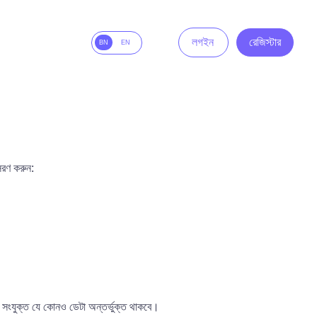
লগইন
রেজিস্টার
BN
EN
সরণ করুন:
ে সংযুক্ত যে কোনও ডেটা অন্তর্ভুক্ত থাকবে।