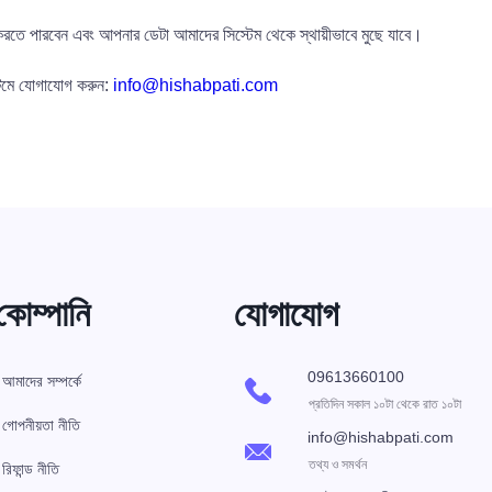
ত করতে পারবেন এবং আপনার ডেটা আমাদের সিস্টেম থেকে স্থায়ীভাবে মুছে যাবে।
টিমে যোগাযোগ করুন:
info@hishabpati.com
কোম্পানি
যোগাযোগ
09613660100
আমাদের সম্পর্কে
প্রতিদিন সকাল ১০টা থেকে রাত ১০টা
গোপনীয়তা নীতি
info@hishabpati.com
তথ্য ও সমর্থন
রিফান্ড নীতি