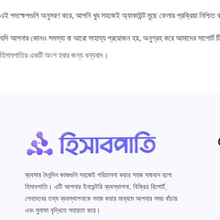
এই পদক্ষেপগুলি অনুসরণ করে, আপনি খুব সহজেই অ্যাকাউন্ট মুছে ফেলার প্রক্রিয়া নিশ্চি
যদি আপনার কোনও সমস্যা বা আরো সাহায্য প্রয়োজন হয়, অনুগ্রহ করে আমাদের সাপোর্ট 
হিসাবপাতির একটি অংশ হবার জন্য ধন্যবাদ।
ব্যবসার দৈনন্দিন কাজগুলি সহজেই পরিচালনা করার সহজ সমাধান হলো
হিসাবপাতি। এটি আপনার ইনভেন্টরি ব্যবস্থাপনা, বিক্রির রিপোর্ট,
লেনদেনের তথ্য ব্যবস্থাপনাকে সহজ করার মাধ্যমে আপনার সময় বাঁচায়
এবং মুনাফা বৃদ্ধিতে সহায়তা করে।