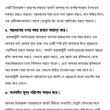
একটি হিসাবরক্ষণ অ্যাপের মাধ্যমে আপনি আপনার সব অপরিশোধকৃত ইনভয়েস
সনাক্ত করতে পারবেন, গ্রাহকদের সময় মতো অর্থ প্রদান করতে, মনে করিয়ে দিতে,
এবং দুর্ঘটনাজনকভাবে কোনো পেমেন্টের বাদ যাওয়া প্রতিরোধ করতে পারবেন।
৫. খরচগুলোর ওপর নজর রাখতে সাহায্য করে।
অ্যাকাউন্টিং সফটওয়্যার আপনাকে আপনার ব্যয়গুলোর ওপর নজর রাখতে এবং
আপনার অর্থ কোথায় ব্যয় হচ্ছে তার একটি স্পষ্ট ছবি আপনাকে দিতে ব্যয়গুলো
শ্রেণীবদ্ধ করতে সাহায্য করে। আপনি অ্যাকাউন্টিং সফটওয়্যারের মাধ্যমে খরচের
রশিদ আপলোড করতে, সেগুলো স্ক্যান করতে, এবং স্ক্যান করা রশিদগুলো থেকে
স্বয়ংক্রিয়ভাবে তথ্য লিপিবদ্ধ করতে পারেন। এতে আপনার কাগজের রশিদগুলো
আর সংরক্ষণ করা লাগেনা এবং সেগুলো হারিয়ে যাওয়ার ভয়ও আর থাকে না।
অ্যাকাউন্টিং অ্যাপগুলো গ্রাহকদের হয়ে আপনি যে খরচগুলো করেন তার বিল করা
সহজ করে তোলে।
৬. অনলাইন মূল্য পরিশোধ সম্ভব করে।
আপনার হিসাবরক্ষণ ব্যবস্থাকে আপনি বিভিন্ন অনলাইন পেমেন্ট গেটওয়ের সাথে
সমন্বিত করতে পারেন, যা আপনার গ্রাহকদেরকে আপনার মূল্য পরিশোধের একটি