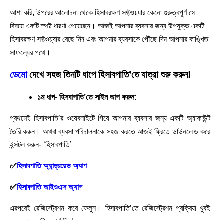
আশা করি, উপরের আলোচনা থেকে হিসাবরক্ষণ সফ্টওয়্যার কেনো গুরুত্বপূর্ণ সে
বিষয়ে একটি স্পষ্ট ধারণা পেয়েছেন। আজই আপনার ব্যবসার জন্য উপযুক্ত একটি
হিসাবরক্ষণ সফ্টওয়্যার বেছে নিন এবং আপনার ব্যবসাকে পৌঁছে দিন আপনার কাঙ্খিত
সাফল্যের পথে।
ডেমো
দেখে সহজ তিনটি ধাপে হিসাবপাতি’তে যাত্রা শুরু করুন!
১ম ধাপ- হিসবাপাতি’তে সাইন আপ করুন:
প্রথমেই হিসাবপাতি’র ওয়েবসাইটে গিয়ে আপনার ব্যবসার জন্য একটি অ্যাকাউন্ট
তৈরি করুন। অথবা ব্যবসা পরিচালনাকে সহজ করতে আজই ফ্রিতে ডাউনলোড করে
ইন্সটল করুন- ‘হিসাবপাতি’
✅
হিসাবপাতি অ্যান্ড্রয়েড অ্যাপ
✅
হিসাবপাতি আইওএস অ্যাপ
এরপরেই রেজিস্ট্রেশন করে ফেলুন। হিসাবপাতি’তে রেজিস্ট্রেশন প্রক্রিয়া খুবই