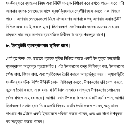
সফটওয়্যারে ব্যাংকের নিয়ম এবং নির্দিষ্ট মানদন্ড নির্ধারণ করে রাখতে পারেন যাতে এটা
আপনার ব্যাংক লেনদেনের সাথে স্বয়ংক্রিয়ভাবে শ্রেণীবিন্যাস করতে এবং মিলতে
পারে। আপনার লেনদেনগুলো মিলে যাওয়ার পর আপনাকে শুধু আপনার অ্যাকাউন্টটি
নিশ্চিত এবং যাচাই করতে হবে। হিসাবরক্ষণ সফটওয়্যার ব্যাংক সমন্বয় সাধনের
মাধ্যমে সারা বছর আপনার ব্যবসাটিকে নিরীক্ষণের জন্য প্রস্তুত রাখে।
৮. ইনভেন্টরি ব্যবস্থাপনায় ভূমিকা রাখে।
.
পর্যাপ্ত স্টক এবং উচ্চতর গ্রাহক সুবিধা নিশ্চিত করতে একটি উপযুক্ত ইনভেন্টরি
ব্যবস্থাপনা অত্যন্ত প্রয়োজনীয়। এটা উপকরণের তথ্য লিপিবদ্ধ করা, উপকরণের
খোঁজ রাখা, হিসাব রাখা, এবং প্রতিবেদন তৈরি করাকে অন্তর্ভূক্ত করে। অ্যাকাউন্টিং
সফটওয়্যার স্টক কিপিং ইউনিট কোড লিপিবদ্ধ করতে, উপকরণের ছবি যোগ করতে,
বান্ডেল তৈরি করতে, এবং ব্যাচ বা সিরিয়াল নাম্বারের মাধ্যমে উপকরণের চলাচলের
খোঁজ রাখতে সাহায্য করে। আপনি যখন উপকরণের জন্য একটি অর্ডার পান, আপনি
হিসাবরক্ষণ সফটওয়্যার দিয়ে একটি বিক্রয় অর্ডার তৈরি করতে পারেন, অনুমোদন
পাওয়ার পর এটাকে একটি ইনভয়েসে পরিণত করতে পারেন, এবং এর সাথে উপযুক্ত
কর সংযুক্ত করতে পারেন।