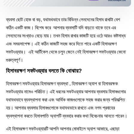
ব্যবসা ছোট হোক বা বড়
, যথাযথভাবে তার বিভিন্ন লেনদেনের হিসাব রাখাটা বেশ
কঠিন একটি কাজ। বিশেষ করে আপনার ব্যবসাটি যদি বাড়তে থাকে তবে এর
লেনদেনের সংখ্যাও বেড়ে যায়। তখন হিসাব রাখার কাজটি হয়ে ওঠে আরও কষ্টসাধ্য
এবং সময়সাপেক্ষ। এই কঠিন কাজটি সহজ করে দিতে পারে একটি হিসাবরক্ষণ
সফটওয়্যার। এই আর্টিকেল থেকে চলুন জেনে নেই হিসাবরক্ষণ সফটওয়্যার কেনো
গুরুত্বপূর্ণ।
হিসাবরক্ষণ সফটওয়্যার বলতে কি বোঝায়?
হিসাবরক্ষণ সফটওয়্যার হিসাবরক্ষণ ব্যবস্থা , হিসাবরক্ষণ অ্যাপ বা হিসাবরক্ষক
সফটওয়্যার নামেও পরিচিত। এই ধরনের সফটওয়্যার আপনার ব্যবসার হিসাবগুলোর
যথাযথভাবে ব্যবস্থাপনা করা এবং আর্থিক কাজগুলোকে সহজ করার জন্য পরিকল্পিত
হয়। আপনার ব্যবসার হিসাবগুলোকে যথাযথভাবে রাখতে এবং নগদ প্রবাহের
ব্যবস্থাপনা করতে হিসাবপাতি অ্যাপটি ব্যবহার করার কথা বিবেচনায় আনতে পারেন।
এই হিসাবরক্ষণ সফটওয়্যারটি আপনি আপনার মোবাইলে অ্যাপ আকারে, এছাড়া