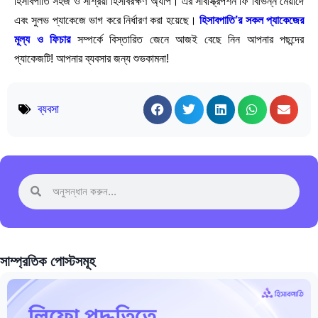
হিসাবপাতি সহজ ও সাশ্রয়ী হিসাবরক্ষণ অ্যাপ। এর সাবস্ক্রিপশন ফি বিভিন্ন মেয়াদে
এবং সুলভ প্যাকেজে ভাগ করে নির্ধারণ করা হয়েছে।
হিসাবপাতি’র সকল প্যাকেজের
মূল্য ও ফিচার
সম্পর্কে বিস্তারিত জেনে আজই বেছে নিন আপনার পছন্দের
প্যাকেজটি! আপনার ব্যবসার জন্য শুভকামনা!
ব্যবসা
সাম্প্রতিক পোস্টসমূহ