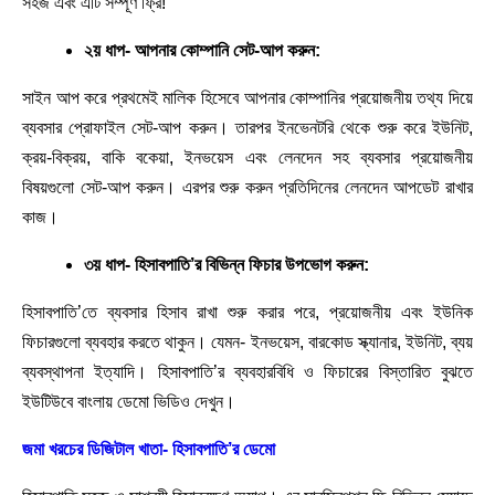
সহজ এবং এটি সম্পূর্ণ ফ্রি!
২য় ধাপ- আপনার কোম্পানি সেট-আপ করুন:
সাইন আপ করে প্রথমেই মালিক হিসেবে আপনার কোম্পানির প্রয়োজনীয় তথ্য দিয়ে
ব্যবসার প্রোফাইল সেট-আপ করুন। তারপর ইনভেনটরি থেকে শুরু করে ইউনিট,
ক্রয়-বিক্রয়, বাকি বকেয়া, ইনভয়েস এবং লেনদেন সহ ব্যবসার প্রয়োজনীয়
বিষয়গুলো সেট-আপ করুন। এরপর শুরু করুন প্রতিদিনের লেনদেন আপডেট রাখার
কাজ।
৩য় ধাপ- হিসাবপাতি’র বিভিন্ন ফিচার উপভোগ করুন:
হিসাবপাতি’তে ব্যবসার হিসাব রাখা শুরু করার পরে, প্রয়োজনীয় এবং ইউনিক
ফিচারগুলো ব্যবহার করতে থাকুন। যেমন- ইনভয়েস, বারকোড স্ক্যানার, ইউনিট, ব্যয়
ব্যবস্থাপনা ইত্যাদি। হিসাবপাতি’র ব্যবহারবিধি ও ফিচারের বিস্তারিত বুঝতে
ইউটিউবে বাংলায় ডেমো ভিডিও দেখুন।
জমা খরচের ডিজিটাল খাতা- হিসাবপাতি’র ডেমো