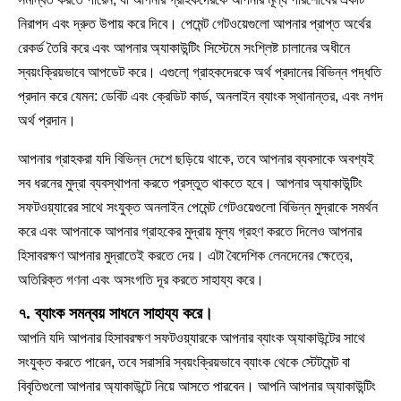
নিরাপদ এবং দ্রুত উপায় করে দিবে। পেমেন্ট গেটওয়েগুলো আপনার প্রাপ্ত অর্থের
রেকর্ড তৈরি করে এবং আপনার অ্যাকাউন্টিং সিস্টেমে সংশ্লিষ্ট চালানের অধীনে
স্বয়ংক্রিয়ভাবে আপডেট করে। এগুলো্ গ্রাহকদেরকে অর্থ প্রদানের বিভিন্ন পদ্ধতি
প্রদান করে যেমন: ডেবিট এবং ক্রেডিট কার্ড, অনলাইন ব্যাংক স্থানান্তর, এবং নগদ
অর্থ প্রদান।
আপনার গ্রাহকরা যদি বিভিন্ন দেশে ছড়িয়ে থাকে, তবে আপনার ব্যবসাকে অবশ্যই
সব ধরনের মুদ্রা ব্যবস্থাপনা করতে প্রস্তুত থাকতে হবে। আপনার অ্যাকাউন্টিং
সফটওয়্যারের সাথে সংযুক্ত অনলাইন পেমেন্ট গেটওয়েগুলো বিভিন্ন মুদ্রাকে সমর্থন
করে এবং আপনাকে আপনার গ্রাহকের মুদ্রায় মূল্য গ্রহণ করতে দিলেও আপনার
হিসাবরক্ষণ আপনার মুদ্রাতেই করতে দেয়। এটা বৈদেশিক লেনদেনের ক্ষেত্রে,
অতিরিক্ত গণনা এবং অসংগতি দূর করতে সাহায্য করে।
৭. ব্যাংক সমন্বয় সাধনে সাহায্য করে।
আপনি যদি আপনার হিসাবরক্ষণ সফটওয়্যারকে আপনার ব্যাংক অ্যাকাউন্টের সাথে
সংযুক্ত করতে পারেন, তবে সরাসরি স্বয়ংক্রিয়ভাবে ব্যাংক থেকে স্টেটমেন্ট বা
বিবৃতিগুলো আপনার অ্যাকাউন্টে নিয়ে আসতে পারবেন। আপনি আপনার অ্যাকাউন্টিং