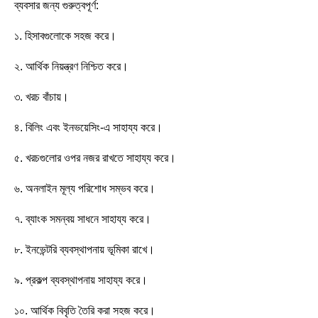
ব্যবসার জন্য গুরুত্বপূর্ণ:
১. হিসাবগুলোকে সহজ করে।
২. আর্থিক নিয়ন্ত্রণ নিশ্চিত করে।
৩. খরচ বাঁচায়।
৪. বিলিং এবং ইনভয়েসিং-এ সাহায্য করে।
৫. খরচগুলোর ওপর নজর রাখতে সাহায্য করে।
৬. অনলাইন মূল্য পরিশোধ সম্ভব করে।
৭. ব্যাংক সমন্বয় সাধনে সাহায্য করে।
৮. ইনভেন্টরি ব্যবস্থাপনায় ভূমিকা রাখে।
৯. প্রকল্প ব্যবস্থাপনায় সাহায্য করে।
১০. আর্থিক বিবৃতি তৈরি করা সহজ করে।