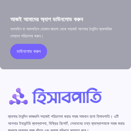
আজই আমাদের অ্যাপ ডাউনলোড করুন
অনলাইন বা অফলাইনে যেকোন জায়গা থেকে সহজেই আপনার দৈনন্দিন ব্যবসায়িক
লেনদেন পরিচালনা করুন।
ডাউনলোড করুন
ব্যবসার দৈনন্দিন কাজগুলি সহজেই পরিচালনা করার সহজ সমাধান হলো হিসাবপাতি। এটি
আপনার ইনভেন্টরি ব্যবস্থাপনা, বিক্রির রিপোর্ট, লেনদেনের তথ্য ব্যবস্থাপনাকে সহজ করার
মাধ্যমে আপনার সময় বাঁচায় এবং মুনাফা বৃদ্ধিতে সহায়তা করে।