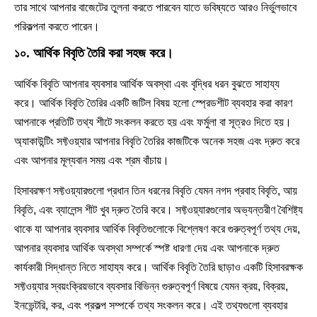
তার সাথে আপনার বাজেটের তুলনা করতে পারবেন যাতে ভবিষ্যতে আরও নির্ভুলভাবে
পরিকল্পনা করতে পারেন।
১০. আর্থিক বিবৃতি তৈরি করা সহজ করে।
আর্থিক বিবৃতি আপনার ব্যবসার আর্থিক অবস্থা এবং বৃদ্ধির ধরন বুঝতে সাহায্য
করে। আর্থিক বিবৃতি তৈরির একটি জটিল বিষয় হলো স্প্রেডশীট ব্যবহার করা কারণ
আপনাকে প্রতিটি তথ্য শীটে সংকলন করতে হয় এবং ফর্মুলা বা সূত্রও দিতে হয়।
অ্যাকাউন্টিং সফ্টওয়্যার আপনার বিবৃতি তৈরির কাজটিকে অনেক সহজ এবং দ্রুত করে
এবং আপনার মূল্যবান সময় এবং শ্রম বাঁচায়।
হিসাবরক্ষণ সফ্টওয়্যারগুলো প্রধান তিন ধরনের বিবৃতি যেমন নগদ প্রবাহ বিবৃতি, আয়
বিবৃতি, এবং ব্যালেন্স শীট খুব দ্রুত তৈরি করে। সফ্টওয়্যারগুলোর অভ্যন্তরীণ বৈশিষ্ট্য
থাকে যা আপনার ব্যবসার আর্থিক বিবৃতিগুলোকে বিশ্লেষণ করে গুরুত্বপূর্ণ তথ্য দেয়,
আপনার ব্যবসার আর্থিক অবস্থা সম্পর্কে স্পষ্ট ধারণা দেয় এবং আপনাকে দ্রুত
কার্যকারী সিদ্ধান্ত নিতে সাহায্য করে। আর্থিক বিবৃতি তৈরি ছাড়াও একটি হিসাবরক্ষক
সফ্টওয়্যার স্বয়ংক্রিয়ভাবে ব্যবসার বিভিন্ন গুরুত্বপূর্ণ বিষয়ে যেমন ক্রয়, বিক্রয়,
ইনভেন্টরি, কর, এবং প্রকল্প সম্পর্কে তথ্য সংকলন করে। এই তথ্যগুলো ব্যবহার