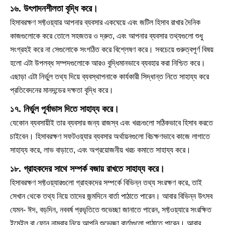
১৬. উৎপাদনশীলতা বৃদ্ধি করে।
হিসাবরক্ষণ সফ্টওয়্যার আপনার ব্যবসার একঘেয়ে এবং জটিল হিসাব রাখার দৈনিক
কাজগুলোকে করে তোলে সহজতর ও দ্রুত, এবং আপনার ব্যবসার তথ্যগুলো শুধু
সংগ্রহই করে না সেগুলোকে সংগঠিত করে বিশ্লেষণ করে। সবচেয়ে গুরুত্বপূর্ণ বিষয়
হলো এটা উপলব্ধ সম্পদগুলোকে আরও বুদ্ধিমানভাবে ব্যবহার করা নিশ্চিত করে।
এছাড়া এটা নির্ভুল তথ্য দিয়ে ব্যবস্থাপনাকে কার্যকারী সিদ্ধান্ত নিতে সাহায্য করে
প্রতিবেদনের মানদন্ডের দক্ষতা বৃদ্ধি করে।
১৭. নির্ভুল পূর্বাভাস দিতে সাহায্য করে।
যেকোন ব্যবসায়ীই তার ব্যবসার জন্য রাজস্ব এবং খরচগুলো সঠিকভাবে হিসাব করতে
চাইবেন। হিসাবরক্ষণ সফটওয়্যার ব্যবসার অর্থায়নগুলো বিচক্ষণভাবে কাজে লাগাতে
সাহায্য করে, লাভ বাড়াতে, এবং অপ্রয়োজনীয় খরচ কমাতে সাহায্য করে।
১৮. গ্রাহকদের সাথে সম্পর্ক বজায় রাখতে সাহায্য করে।
হিসাবরক্ষণ সফ্টওয়্যারগুলো গ্রাহকদের সম্পর্কে বিভিন্ন তথ্য সংরক্ষণ করে, তাই
সেখান থেকে তথ্য নিয়ে তাদের জন্মদিনে বার্তা পাঠাতে পারেন। আবার বিভিন্ন উৎসব
যেমন- ঈদ, বড়দিন, নববর্ষ প্রভৃতিতে শুভেচ্ছা জানাতে পারেন, সফ্টওয়্যারে সংরক্ষিত
ইমেইল বা ফোন নাম্বার নিয়ে আপনি শুভেচ্ছা বার্তাগুলো পাঠাতে পারেন। আবার