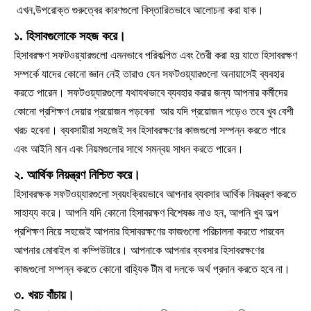
এখন,উপরোক্ত গুরুত্বের কারণগুলো বিস্তারিতভাবে আলোচনা করা যাক।
১. হিসাবগুলোকে সহজ করে।
হিসাবরক্ষণ সফটওয়্যারগুলো এমনভাবে পরিকল্পিত এবং তৈরী করা হয় যাতে হিসাবরক্ষণ
সম্পর্কে যাদের কোনো জ্ঞান নেই তারাও যেন সফটওয়্যারগুলো অনায়াসেই ব্যবহার
করতে পারেন। সফটওয়্যারগুলো যথাযথভাবে ব্যবহার করার জন্য আপনার কর্মীদের
কোনো প্রশিক্ষণ দেয়ার প্রয়োজন পড়বেনা আর যদি প্রয়োজন পড়েও তবে খুব বেশী
খরচ হবেনা। ব্যবসায়ীরা সহজেই সব হিসাবরক্ষণের কাজগুলো সম্পন্ন করতে পারে
এবং আইনি মান এবং নিয়মগুলোর সাথে সমন্বয় সাধন করতে পারেন।
২. আর্থিক নিয়ন্ত্রণ নিশ্চিত করে।
হিসাবরক্ষক সফটওয়্যারগুলো স্বয়ংক্রিয়ভাবে আপনার ব্যবসার আর্থিক নিয়ন্ত্রণ করতে
সাহায্য করে। আপনি যদি কোনো হিসাবরক্ষণ বিশেষজ্ঞ নাও হন, আপনি খুব অল্প
প্রশিক্ষণ নিয়ে সহজেই আপনার হিসাবরক্ষণের কাজগুলো পরিচালনা করতে পারবেন
আপনার মোবাইল বা কম্পিউটারে। আপনাকে আপনার ব্যবসার হিসাবরক্ষণের
কাজগুলো সম্পন্ন করতে কোনো বাহ্যিক টীম বা দলকে অর্থ প্রদান করতে হবে না।
৩. খরচ বাঁচায়।