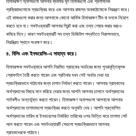
হিসাবরক্ষণ অ্যাপগুলো আপনার ব্যবসার মূল হিসাবগুলো এবং প্রশাসনিক
প্রক্রিয়াগুলোকে স্বয়ংক্রিয় করে এবং আপনার রাজস্ব অবকাঠামোকে নিয়ন্ত্রণ করে।
এই কাজগুলো করার জন্য আপনাকে কোনো আর্থিক হিসাবরক্ষণ টীম বা দলকে নিয়োগ
করতে হবে না। সফটওয়্যারটি আপনার প্রিন্ট করা এবং তথ্য শেয়ার করার খরচও
কমিয়ে দিবে। কারণ সফটওয়্যারটি সব তথ্য ডিজিটাল পদ্ধতিতে নিরাপদভাবে,
নিয়ন্ত্রিত স্থানে সংরক্ষণ করে।
৪. বিলিং এবং ইনভয়েসিং-এ সাহায্য করে।
হিসাবরক্ষক সফটওয়্যারে আপনি নিয়মিত গ্রাহকের অর্ডারের জন্য পুনরাবৃত্তিমূলক
প্রোফাইল তৈরী করতে পারেন এবং প্রতিবার যখন সেই অর্ডার দেয়া হয়
স্বয়ংক্রিয়ভাবে পাঠানোর জন্য চালান নির্ধারণ করতে পারেন। আপনার গ্রাহকদের
অর্থপ্রদানের বিষয়ে মনে করিয়ে দেয়ার জন্য আপনি আপনার চালানে অর্থপ্রদানের
শর্তাবলীও অন্তর্ভূক্ত করতে পারেন। হিসাবরক্ষণ অ্যাপগুলো আপনাকে আপনার
অর্থপ্রদানের তাগাদাগুলো স্বয়ংক্রিয় করতে অনুমতি দেয়। আপনি প্রত্যাশিত
অর্থপ্রদানের তারিখ বা ইনভয়েসের নির্ধারিত তারিখের ওপর ভিত্তি করে তাগাদা সেট
আপ করতে পারেন এবং সফটওয়্যারটি সেগুলো স্বয়ংক্রিয়ভাবে আপনার
গ্রাহকদেরকে পাঠাবে।