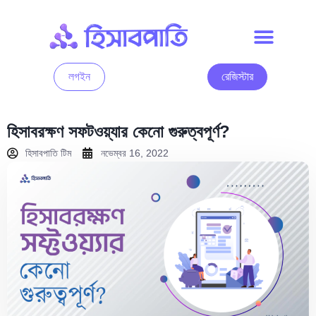
লগইন
রেজিস্টার
হিসাবরক্ষণ সফটওয়্যার কেনো গুরুত্বপূর্ণ?
হিসাবপাতি টিম
নভেম্বর 16, 2022