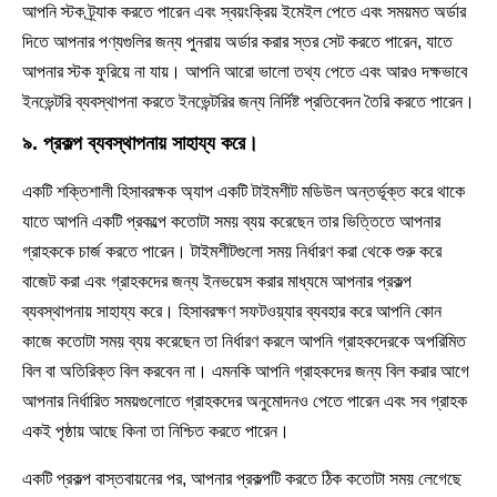
আপনি স্টক ট্র্যাক করতে পারেন এবং স্বয়ংক্রিয় ইমেইল পেতে এবং সময়মত অর্ডার
দিতে আপনার পণ্যগুলির জন্য পুনরায় অর্ডার করার স্তর সেট করতে পারেন, যাতে
আপনার স্টক ফুরিয়ে না যায়। আপনি আরো ভালো তথ্য পেতে এবং আরও দক্ষভাবে
ইনভেন্টরি ব্যবস্থাপনা করতে ইনভেন্টরির জন্য নির্দিষ্ট প্রতিবেদন তৈরি করতে পারেন।
৯. প্রকল্প ব্যবস্থাপনায় সাহায্য করে।
একটি শক্তিশালী হিসাবরক্ষক অ্যাপ একটি টাইমশীট মডিউল অন্তর্ভূক্ত করে থাকে
যাতে আপনি একটি প্রকল্পে কতোটা সময় ব্যয় করেছেন তার ভিত্তিতে আপনার
গ্রাহককে চার্জ করতে পারেন। টাইমশীটগুলো সময় নির্ধারণ করা থেকে শুরু করে
বাজেট করা এবং গ্রাহকদের জন্য ইনভয়েস করার মাধ্যমে আপনার প্রকল্প
ব্যবস্থাপনায় সাহায্য করে। হিসাবরক্ষণ সফটওয়্যার ব্যবহার করে আপনি কোন
কাজে কতোটা সময় ব্যয় করেছেন তা নির্ধারণ করলে আপনি গ্রাহকদেরকে অপরিমিত
বিল বা অতিরিক্ত বিল করবেন না। এমনকি আপনি গ্রাহকদের জন্য বিল করার আগে
আপনার নির্ধারিত সময়গুলোতে গ্রাহকদের অনুমোদনও পেতে পারেন এবং সব গ্রাহক
একই পৃষ্ঠায় আছে কিনা তা নিশ্চিত করতে পারেন।
একটি প্রকল্প বাস্তবায়নের পর, আপনার প্রকল্পটি করতে ঠিক কতোটা সময় লেগেছে