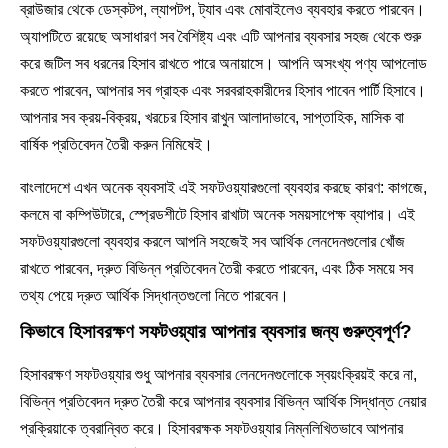
ব্রাউজার থেকে ডেস্কটপ, ল্যাপটপ, ট্যাব এবং মোবাইলেও ব্যবহার করতে পারবেন।
অ্যাপটিতে রয়েছে অসাধারণ সব বৈশিষ্ট্য এবং এটি আপনার ব্যবসার সহজ থেকে শুরু
করে জটিল সব ধরনের হিসাব রাখতে পারে অনায়াসে। আপনি অসংখ্য পণ্য আপলোড
করতে পারবেন, আপনার সব গ্রাহক এবং সরবরাহকারীদের হিসাব পাবেন পার্টি হিসাবে।
আপনার সব ক্রয়-বিক্রয়, খরচের হিসাব রাখুন আলাদাভাবে, সাপ্তাহিক, মাসিক বা
বার্ষিক প্রতিবেদন তৈরী করুন নিমিষেই।
বাংলাদেশে এখন অনেক ব্যবসাই এই সফটওয়্যারগুলো ব্যবহার করছে কারণ: কাগজে,
কলমে বা কম্পিউটারে, স্প্রেডশীটে হিসাব রাখাটা অনেক সময়সাপেক্ষ ব্যাপার। এই
সফটওয়্যারগুলো ব্যবহার করলে আপনি সহজেই সব আর্থিক লেনদেনগুলোর খোঁজ
রাখতে পারবেন, দ্রুত বিভিন্ন প্রতিবেদন তৈরী করতে পারবেন, এবং ঠিক সময়ে সব
তথ্য পেয়ে দ্রুত আর্থিক সিদ্ধান্তগুলো নিতে পারবেন।
কিভাবে হিসাবরক্ষণ সফটওয়্যার আপনার ব্যবসার জন্য গুরুত্বপূর্ণ?
হিসাবরক্ষণ সফটওয়্যার শুধু আপনার ব্যবসার লেনদেনগুলোকে স্বয়ংক্রিয়ই করে না,
বিভিন্ন প্রতিবেদন দ্রুত তৈরী করে আপনার ব্যবসার বিভিন্ন আর্থিক সিদ্ধান্ত নেয়ার
প্রক্রিয়াকে ত্বরান্বিত করে। হিসাবরক্ষক সফটওয়্যার নিম্নলিখিতভাবে আপনার