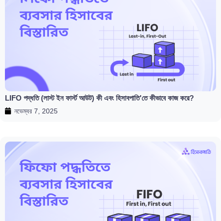
LIFO পদ্ধতি (লাস্ট ইন ফার্স্ট আউট) কী এবং হিসাবপাতি’তে কীভাবে কাজ করে?
নভেম্বর 7, 2025