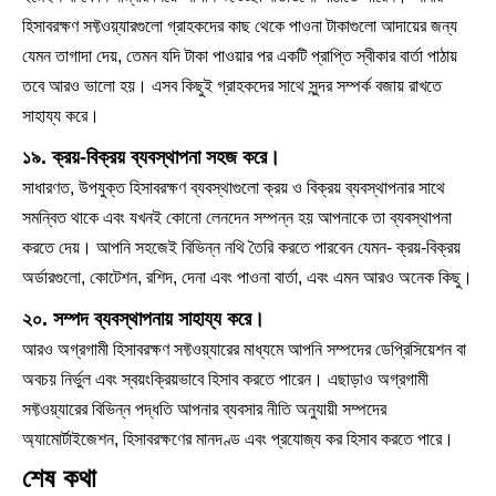
হিসাবরক্ষণ সফ্টওয়্যারগুলো গ্রাহকদের কাছ থেকে পাওনা টাকাগুলো আদায়ের জন্য
যেমন তাগাদা দেয়, তেমন যদি টাকা পাওয়ার পর একটি প্রাপ্তি স্বীকার বার্তা পাঠায়
তবে আরও ভালো হয়। এসব কিছুই গ্রাহকদের সাথে সুন্দর সম্পর্ক বজায় রাখতে
সাহায্য করে।
১৯. ক্রয়-বিক্রয় ব্যবস্থাপনা সহজ করে।
সাধারণত, উপযুক্ত হিসাবরক্ষণ ব্যবস্থাগুলো ক্রয় ও বিক্রয় ব্যবস্থাপনার সাথে
সমন্বিত থাকে এবং যখনই কোনো লেনদেন সম্পন্ন হয় আপনাকে তা ব্যবস্থাপনা
করতে দেয়। আপনি সহজেই বিভিন্ন নথি তৈরি করতে পারবেন যেমন- ক্রয়-বিক্রয়
অর্ডারগুলো, কোটেশন, রশিদ, দেনা এবং পাওনা বার্তা, এবং এমন আরও অনেক কিছু।
২০. সম্পদ ব্যবস্থাপনায় সাহায্য করে।
আরও অগ্রগামী হিসাবরক্ষণ সফ্টওয়্যারের মাধ্যমে আপনি সম্পদের ডেপ্রিসিয়েশন বা
অবচয় নির্ভুল এবং স্বয়ংক্রিয়ভাবে হিসাব করতে পারেন। এছাড়াও অগ্রগামী
সফ্টওয়্যারের বিভিন্ন পদ্ধতি আপনার ব্যবসার নীতি অনুযায়ী সম্পদের
অ্যামোর্টাইজেশন, হিসাবরক্ষণের মানদণ্ড এবং প্রযোজ্য কর হিসাব করতে পারে।
শেষ কথা