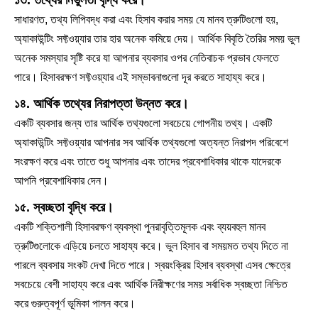
সাধারণত, তথ্য লিপিবদ্ধ করা এবং হিসাব করার সময় যে মানব ত্রুটিগুলো হয়,
অ্যাকাউন্টিং সফ্টওয়্যার তার হার অনেক কমিয়ে দেয়। আর্থিক বিবৃতি তৈরির সময় ভুল
অনেক সমস্যার সৃষ্টি করে যা আপনার ব্যবসার ওপর নেতিবাচক প্রভাব ফেলতে
পারে। হিসাবরক্ষণ সফ্টওয়্যার এই সম্ভাবনাগুলো দূর করতে সাহায্য করে।
১৪. আর্থিক তথ্যের নিরাপত্তা উন্নত করে।
একটি ব্যবসার জন্য তার আর্থিক তথ্যগুলো সবচেয়ে গোপনীয় তথ্য। একটি
অ্যাকাউন্টিং সফ্টওয়্যার আপনার সব আর্থিক তথ্যগুলো অত্যন্ত নিরাপদ পরিবেশে
সংরক্ষণ করে এবং তাতে শুধু আপনার এবং তাদের প্রবেশাধিকার থাকে যাদেরকে
আপনি প্রবেশাধিকার দেন।
১৫. স্বচ্ছতা বৃদ্ধি করে।
একটি শক্তিশালী হিসাবরক্ষণ ব্যবস্থা পুনরাবৃত্তিমূলক এবং ব্যয়বহুল মানব
ত্রুটিগুলোকে এড়িয়ে চলতে সাহায্য করে। ভুল হিসাব বা সময়মত তথ্য দিতে না
পারলে ব্যবসায় সংকট দেখা দিতে পারে। স্বয়ংক্রিয় হিসাব ব্যবস্থা এসব ক্ষেত্রে
সবচেয়ে বেশী সাহায্য করে এবং আর্থিক নিরীক্ষণের সময় সর্বাধিক স্বচ্ছতা নিশ্চিত
করে গুরুত্বপূর্ণ ভূমিকা পালন করে।