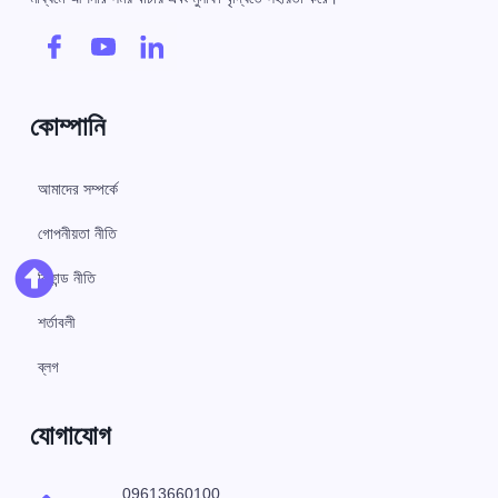
কোম্পানি
আমাদের সম্পর্কে
গোপনীয়তা নীতি
রিফান্ড নীতি
শর্তাবলী
ব্লগ
যোগাযোগ
09613660100