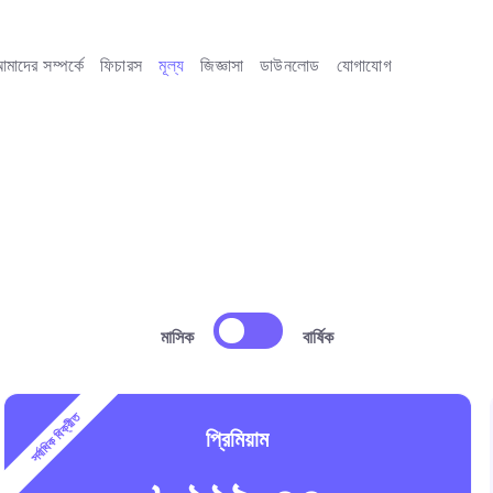
মাদের সম্পর্কে
ফিচারস
মূল্য
জিজ্ঞাসা
ডাউনলোড
যোগাযোগ
মাসিক
বার্ষিক
সর্বাধিক বিক্রীত
প্রিমিয়াম