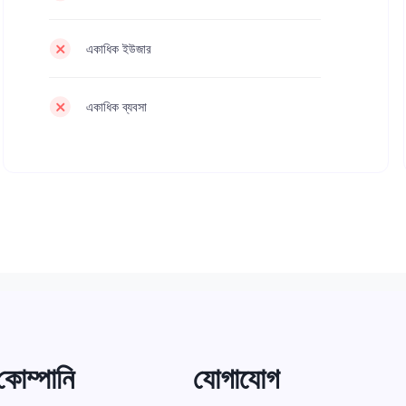
একাধিক ইউজার
একাধিক ব্যবসা
কোম্পানি
যোগাযোগ