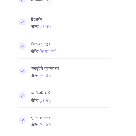
রিপোর্টস
সীমিত
(১৪ দিন)
ইনভয়েস প্রিন্ট
সীমিত
(জলছাপ সহ)
ইনভেন্টরি ব্যবস্থাপনা
সীমিত
(১৪ দিন)
ডেলিভারি চার্জ
সীমিত
(১৪ দিন)
ব্যাংক লেনদেন
সীমিত
(১৪ দিন)