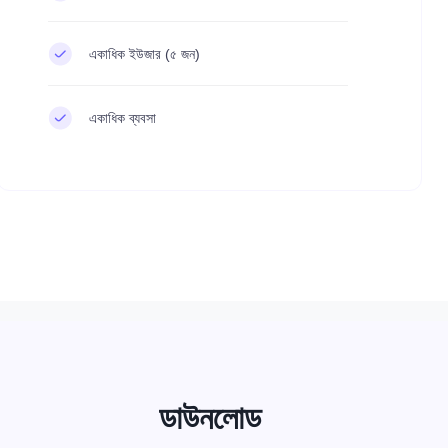
একাধিক ইউজার (৫ জন)
একাধিক ব্যবসা
ডাউনলোড