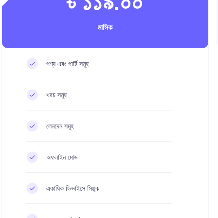
৳ ১১৯.০০
মাসিক
পণ্য এবং পার্টি সমূহ
খরচ সমূহ
লেনদেন সমূহ
অফলাইন মোড
একাধিক ডিভাইসে সিঙ্ক