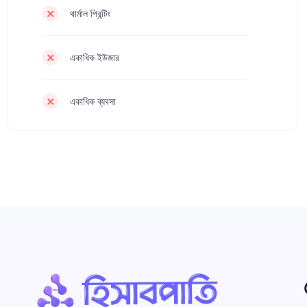
থার্মাল প্রিন্টিং
একাধিক ইউজার
একাধিক ব্যবসা