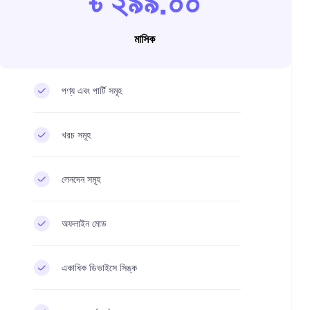
৳ ২৯৯.০০
মাসিক
পণ্য এবং পার্টি সমূহ
খরচ সমূহ
লেনদেন সমূহ
অফলাইন মোড
একাধিক ডিভাইসে সিঙ্ক