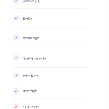
এসএমএস (২৫)
রিপোর্টস
ইনভয়েস প্রিন্ট
ইনভেন্টরি ব্যবস্থাপনা
ডেলিভারি চার্জ
থার্মাল প্রিন্টিং
ব্যাংক লেনদেন