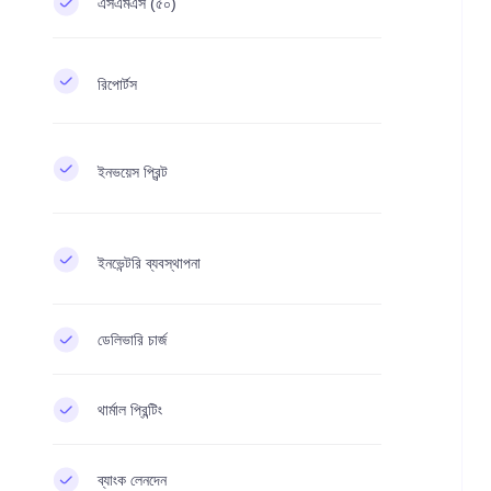
এসএমএস (৫০)
রিপোর্টস
ইনভয়েস প্রিন্ট
ইনভেন্টরি ব্যবস্থাপনা
ডেলিভারি চার্জ
থার্মাল প্রিন্টিং
ব্যাংক লেনদেন​