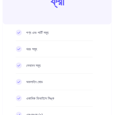
ফ্রী
পণ্য এবং পার্টি সমূহ
খরচ সমূহ
লেনদেন সমূহ
অফলাইন মোড
একাধিক ডিভাইসে সিঙ্ক
এসএমএস (৫)