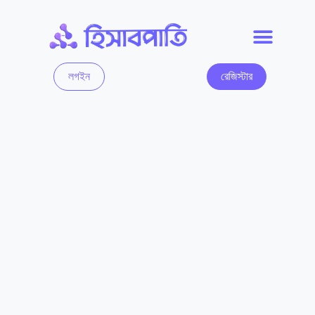
লগইন
রেজিস্টার