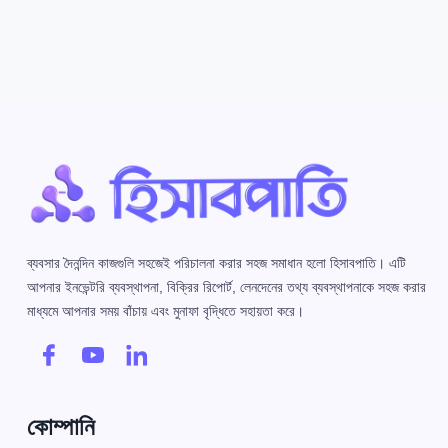
ব্যবসার দৈনন্দিন কাজগুলি সহজেই পরিচালনা করার সহজ সমাধান হলো হিসাবপাতি। এটি
আপনার ইনভেন্টরি ব্যবস্থাপনা, বিক্রির রিপোর্ট, লেনদেনের তথ্য ব্যবস্থাপনাকে সহজ করার
মাধ্যমে আপনার সময় বাঁচায় এবং মুনাফা বৃদ্ধিতে সহায়তা করে।
কোম্পানি