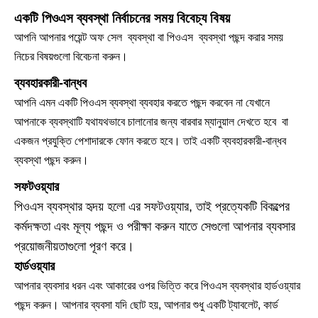
একটি পিওএস ব্যবস্থা নির্বাচনের সময় বিবেচ্য বিষয়
আপনি আপনার পয়েন্ট অফ সেল ব্যবস্থা বা পিওএস ব্যবস্থা পছন্দ করার সময়
নিচের বিষয়গুলো বিবেচনা করুন।
ব্যবহারকারী-বান্ধব
আপনি এমন একটি পিওএস ব্যবস্থা ব্যবহার করতে পছন্দ করবেন না যেখানে
আপনাকে ব্যবস্থাটি যথাযথভাবে চালানোর জন্য বারবার ম্যানুয়াল দেখতে হবে বা
একজন প্রযুক্তি পেশাদারকে ফোন করতে হবে। তাই একটি ব্যবহারকারী-বান্ধব
ব্যবস্থা পছন্দ করুন।
সফটওয়্যার
পিওএস ব্যবস্থার হৃদয় হলো এর সফটওয়্যার, তাই প্রত্যেকটি বিকল্পের
কর্মদক্ষতা এবং মূল্য পছন্দ ও পরীক্ষা করুন যাতে সেগুলো আপনার ব্যবসার
প্রয়োজনীয়তাগুলো পূরণ করে।
হার্ডওয়্যার
আপনার ব্যবসার ধরন এবং আকারের ওপর ভিত্তি করে পিওএস ব্যবস্থার হার্ডওয়্যার
পছন্দ করুন। আপনার ব্যবসা যদি ছোট হয়, আপনার শুধু একটি ট্যাবলেট, কার্ড