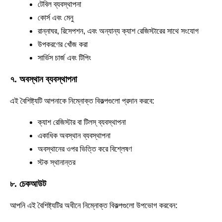
টেবিল ব্যবস্থাপনা
কোর্স এবং মেনু
রান্নাঘর, রিসেপশন, এবং অন্যান্য ক্যাশ রেজিস্টারের সাথে সংযোগ
উপকরণের খোঁজ করা
সার্ভিস চার্জ এবং টিপিং
৭. অবস্থান ব্যবস্থাপনা
এই বৈশিষ্ট্যটি আপনাকে নিম্নোক্ত বিকল্পগুলো প্রদান করবে:
ক্যাশ রেজিস্টার বা টিলস্ ব্যবস্থাপনা
একাধিক অবস্থান ব্যবস্থাপনা
অবস্থানের ওপর ভিত্তি করে বিশ্লেষণ
স্টক স্থানান্তর
৮. চেকআউট
আপনি এই বৈশিষ্ট্যটির অধীনে নিম্নোক্ত বিকল্পগুলো উপভোগ করবেন: