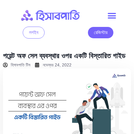
লগইন
রেজিস্টার
পয়েন্ট অফ সেল ব্যবস্থার ওপর একটি বিস্তারিত গাইড
হিসাবপাতি টিম
নভেম্বর 24, 2022