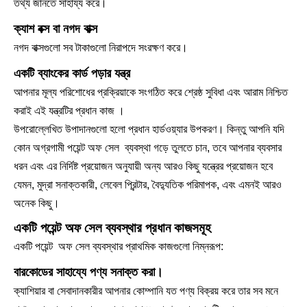
তথ্য জানতে সাহায্য করে।
ক্যাশ বক্স বা নগদ বাক্স
নগদ বাক্সগুলো সব টাকাগুলো নিরাপদে সংরক্ষণ করে।
একটি ব্যাংকের কার্ড পড়ার যন্ত্র
আপনার মূল্য পরিশোধের প্রক্রিয়াকে সংগঠিত করে শ্রেষ্ঠ সুবিধা এবং আরাম নিশ্চিত
করাই এই যন্ত্রটির প্রধান কাজ ।
উপরোল্লেখিত উপাদানগুলো হলো প্রধান হার্ডওয়্যার উপকরণ। কিন্তু আপনি যদি
কোন অগ্রগামী পয়েন্ট অফ সেল ব্যবস্থা গড়ে তুলতে চান, তবে আপনার ব্যবসার
ধরন এবং এর নির্দিষ্ট প্রয়োজন অনুযায়ী অন্য আরও কিছু যন্ত্রের প্রয়োজন হবে
যেমন, মুদ্রা সনাক্তকারী, লেবেল প্রিন্টার, বৈদ্যুতিক পরিমাপক, এবং এমনই আরও
অনেক কিছু।
একটি পয়েন্ট অফ সেল ব্যবস্থার প্রধান কাজসমূহ
একটি পয়েন্ট অফ সেল ব্যবস্থার প্রাথমিক কাজগুলো নিম্নরূপ:
বারকোডের সাহায্যে পণ্য সনাক্ত করা।
ক্যাশিয়ার বা সেবাদানকারীর আপনার কোম্পানি যত পণ্য বিক্রয় করে তার সব মনে