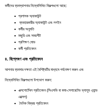
কর্মীদের ব্যবস্থাপনার নিম্নোলিখিত বিকল্পগুলো আছে:
প্রশাসক অ্যাকাউন্ট
ব্যবহারকারীর অ্যাকাউন্ট এবং লগইন
কর্মীর অনুমতি
মজুরি এবং সময়শীট
প্রশিক্ষণ মোড
কর্মী প্রতিবেদন
৪. বিশ্লেষণ এবং প্রতিবেদন
আপনার ব্যবসার দক্ষতা এই বৈশিষ্ট্যটির মাধ্যমে পর্যবেক্ষণ করুন এবং
নিম্নোলিখিত বিকল্পগুলো উপভোগ করুন:
এক্সপোর্টেবল প্রতিবেদন (সিএসভি বা কমা-সেপারেটেড ভ্যাল্যু এ্যান্ড
এক্সেল)
দৈনিক বিক্রয় প্রতিবেদন