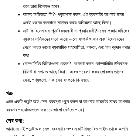
তবে তারা বিশেষজ্ঞ হবেন।
তাদের অভিজ্ঞতা কি?- পড়াশোনা করুন, এই ব্যবসাটির আপনার মতো
একই ধরনের ব্যবসাকে সাহায্য করার অভিজ্ঞতা আছে কিনা।
এটা কি রিসেলার বা পুনঃবিক্রয়কারী না প্রদানকারী?- সেবা প্রদানকারীদের
ব্যবসার মালিকদের সাথে আরো ভালো সম্পর্ক থাকার এবং রিসেলারদের
থেকে আরও ভালো ব্যবসায়িক সহযোগিতা, দক্ষতা, এবং মান প্রদান করার
কথা।
কোম্পানিটির রিভিউগুলো কেমন?- গবেষণা করুন কোম্পানিটির ইতিবাচক
রিভিউ বা মতামত আছে কিনা। আরও গবেষণা করুন লোকজন তাদের
সেবা, পণ্যগুলো, এবং সেবা সম্পর্কে কি বলছে।
খরচ
এমন একটি পয়েন্ট অফ সেল ব্যবস্থা পছন্দ করুন যা আপনার বাজেটের মধ্যে আপনার
ব্যবসার প্রয়োজনগুলো সবচেয়ে ভালো মেটাতে পারে।
শেষ কথা:
আমাদের এই পয়েন্ট অফ সেল ব্যবস্থার ওপর একটি বিস্তারিত গাইড থেকে আপনি