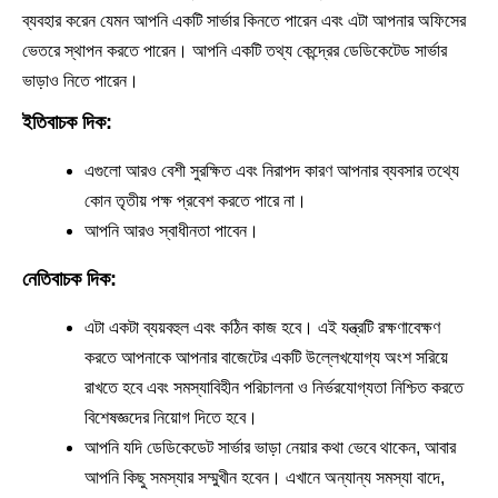
ব্যবহার করেন যেমন আপনি একটি সার্ভার কিনতে পারেন এবং এটা আপনার অফিসের
ভেতরে স্থাপন করতে পারেন। আপনি একটি তথ্য কেন্দ্রের ডেডিকেটেড সার্ভার
ভাড়াও নিতে পারেন।
ইতিবাচক দিক:
এগুলো আরও বেশী সুরক্ষিত এবং নিরাপদ কারণ আপনার ব্যবসার তথ্যে
কোন তৃতীয় পক্ষ প্রবেশ করতে পারে না।
আপনি আরও স্বাধীনতা পাবেন।
নেতিবাচক দিক:
এটা একটা ব্যয়বহুল এবং কঠিন কাজ হবে। এই যন্ত্রটি রক্ষণাবেক্ষণ
করতে আপনাকে আপনার বাজেটের একটি উল্লেখযোগ্য অংশ সরিয়ে
রাখতে হবে এবং সমস্যাবিহীন পরিচালনা ও নির্ভরযোগ্যতা নিশ্চিত করতে
বিশেষজ্ঞদের নিয়োগ দিতে হবে।
আপনি যদি ডেডিকেডেট সার্ভার ভাড়া নেয়ার কথা ভেবে থাকেন, আবার
আপনি কিছু সমস্যার সম্মুখীন হবেন। এখানে অন্যান্য সমস্যা বাদে,