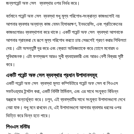
জন্যপয়েন্ট অফ সেল ব্যবস্থার ওপর নির্ভর করে।
বর্তমানে পয়েন্ট অফ সেল ব্যবস্থা শুধু মূল্য পরিশোধ-সংক্রান্ত কাজগুলোই নয়
আপনার ব্যবসার অন্যান্য কাজ যেমন হিসাবরক্ষণ, ইনভয়েসিং, এবং প্রতিবেদনের
কাজগুলোরও ব্যবস্থাপনা করে থাকে। একটি পয়েন্ট অফ সেল ব্যবস্থা আপনাকে
আপনার গ্রাহকরা যে রূপে মূল্য পরিশোধ করতে চায় সেরূপেই গ্রহণ করার শিথিলতা
দেয়। এটা অসন্তুষ্টি দূর করে এবং ক্রেতা অভিজ্ঞতাকে করে তোলে মনোরম ও
সুবিধাজনক। এটা ফলস্বরূপ আরও সুখী ব্যবহারকারী এবং আরও বেশী বিক্রয় সৃষ্টি
করে।
একটি পয়েন্ট অফ সেল ব্যবস্থার প্রধান উপাদানসমূহ
একটি পয়েন্ট অফ সেল ব্যবস্থা মূলত কম্পিউটারে পয়েন্ট অফ সেল বা পিওএস
সফটওয়্যার ইন্সটল করা, একটি নির্দিষ্ট টার্মিনাল, এবং এর সাথে সংযুক্ত বিভিন্ন
যন্ত্রকে অন্তর্ভূক্ত করে। চলুন, এই ব্যবস্থাটির সাথে সংযুক্ত উপাদানগুলো দেখে
নেয়া যাক। শুধু মনে রাখবেন যে, এই উপাদানগুলো আপনার ব্যবসার ধরনের ওপর
ভিত্তি করে ভিন্ন হতে পারে।
পিওএস মনিটর