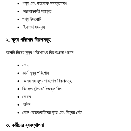
পণ্য এবং বারকোড সনাক্তকরণ
সরবরাহকারী সমন্বয়
পণ্য ইমপোর্ট
ইকমার্স সমন্বয়
২. মূল্য পরিশোধ বিকল্পসমূহ
আপনি নিচের মূল্য পরিশোধের বিকল্পগুলো পাবেন:
নগদ
কার্ড মূল্য পরিশোধ
অন্যান্য মূল্য পরিশোধ বিকল্পসমূহ
বিভক্ত টেন্ডার/ বিভক্ত বিল
ফেরত
রশিদ
কোন ভেতর/বাহিরের ব্যয় এবং বিক্রয় নেই
৩. কর্মীদের ব্যবস্থাপনা