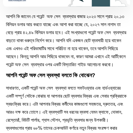
আপনি কি জানেন যে পয়েন্ট অফ সেল ব্যবস্থার বাজার ২০২৩ সালে প্রায় ২০.১৩
বিলিয়ন ডলার আয় করতে যাচ্ছে এবং আশা করা যাচ্ছে যে, ২০২৭ সাল নাগাদ তা
বেড়ে প্রায় ৪২.৪৯ বিলিয়ন ডলার হবে। এই সংখ্যাগুলো পয়েন্ট অফ সেল ব্যবস্থার
বাড়তে থাকা গুরুত্ব নির্দেশ করে। আপনি যদি একজন ছোট ব্যবসায়ী হয়ে থাকেন
এবং এখনও এই পরিভাষাটির সাথে পরিচিত না হয়ে থাকেন, তবে আপনি পিছিয়ে
আছেন। কিন্তু আপনি আর পিছিয়ে থাকবেন না, কারণ আমরা এখানে এই আর্টিকেলে
পয়েন্ট অফ সেল ব্যবস্থার ওপর একটি বিস্তারিত গাইড আলোচনা করবো।
আপনি পয়েন্ট অফ সেল ব্যবস্থা বলতে কি বোঝেন?
সাধারণত, একটি পয়েন্ট অফ সেল ব্যবস্থা বলতে সফটওয়্যার এবং হার্ডওয়্যারের
একটি সম্পূর্ণ সেটকে বোঝায় যা আপনার ছোট ব্যবসার বিক্রয় এবং সেবার প্রক্রিয়াকে
স্বয়ংক্রিয় করে। এটা আপনার বিক্রয় কর্মীদের কাজগুলো সহজতর, দ্রুততর, এবং
আরও দক্ষ করে তোলে। এই ব্যবস্থাটি সব ধরনের ব্যবসা যেমন ক্যাফে, দোকান,
রেস্তোরাঁ, বিউটি পার্লার, গ্যাস স্টেশন, প্রভৃতি ব্যবসার জন্য উপকারী।
ব্যবসাগুলোর প্রায় ৬৮% তাদের চেকআউট কর্ণারে নতুন বিক্রয় সংরক্ষণ করার