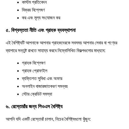
কাস্টম প্রতিবেদন
বিক্রয় বিশ্লেষণ
কর এবং মূল্য সংযোজন কর
৫. বিশ্বস্ততা নীতি এবং গ্রাহক ব্যবস্থাপনা
এই বৈশিষ্ট্যটি আপনাকে আপনার গ্রাহকদেরকে সবসময় আপনার সেবার বা পণ্যের
ব্যাপারে সন্তুষ্ট রাখতে সাহায্য করবে নিম্নোলিখিত বিকল্পগুলোর মাধ্যমে:
গ্রাহক বিশ্লেষণ
গ্রাহক প্রোফাইল
ব্যক্তিগত সুবিধা এবং অফার
অনলাইন বাজারজাতকরণ সমন্বয়
স্টোর ক্রেডিট সমস্যা
৬. রেস্তোরাঁর জন্য পিওএস বৈশিষ্ট্য
আপনি যদি একটি রেস্তোরাঁ চালান, নিচের বৈশিষ্ট্যগুলো খুঁজুন: