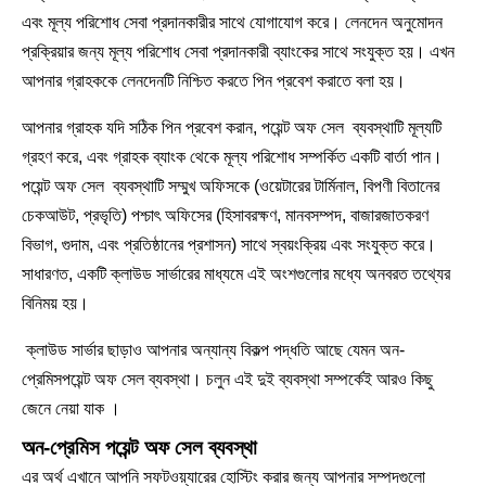
এবং মূল্য পরিশোধ সেবা প্রদানকারীর সাথে যোগাযোগ করে। লেনদেন অনুমোদন
প্রক্রিয়ার জন্য মূল্য পরিশোধ সেবা প্রদানকারী ব্যাংকের সাথে সংযুক্ত হয়। এখন
আপনার গ্রাহককে লেনদেনটি নিশ্চিত করতে পিন প্রবেশ করাতে বলা হয়।
আপনার গ্রাহক যদি সঠিক পিন প্রবেশ করান, পয়েন্ট অফ সেল ব্যবস্থাটি মূল্যটি
গ্রহণ করে, এবং গ্রাহক ব্যাংক থেকে মূল্য পরিশোধ সম্পর্কিত একটি বার্তা পান।
পয়েন্ট অফ সেল ব্যবস্থাটি সম্মুখ অফিসকে (ওয়েটারের টার্মিনাল, বিপণী বিতানের
চেকআউট, প্রভৃতি) পশ্চাৎ অফিসের (হিসাবরক্ষণ, মানবসম্পদ, বাজারজাতকরণ
বিভাগ, গুদাম, এবং প্রতিষ্ঠানের প্রশাসন) সাথে স্বয়ংক্রিয় এবং সংযুক্ত করে।
সাধারণত, একটি ক্লাউড সার্ভারের মাধ্যমে এই অংশগুলোর মধ্যে অনবরত তথ্যের
বিনিময় হয়।
ক্লাউড সার্ভার ছাড়াও আপনার অন্যান্য বিকল্প পদ্ধতি আছে যেমন অন-
প্রেমিসপয়েন্ট অফ সেল ব্যবস্থা। চলুন এই দুই ব্যবস্থা সম্পর্কেই আরও কিছু
জেনে নেয়া যাক ।
অন-প্রেমিস পয়েন্ট অফ সেল ব্যবস্থা
এর অর্থ এখানে আপনি সফটওয়্যারের হোস্টিং করার জন্য আপনার সম্পদগুলো