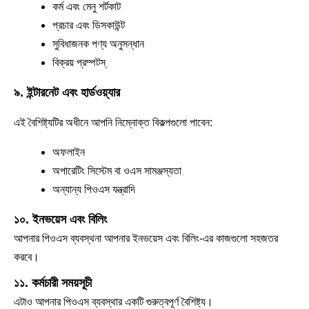
কর্ম এবং মেনু শর্টকাট
প্রচার এবং ডিসকাউন্ট
সুবিধাজনক পণ্য অনুসন্ধান
বিক্রয় প্রম্পটস্
৯. ইন্টারনেট এবং হার্ডওয়্যার
এই বৈশিষ্ট্যটির অধীনে আপনি নিম্নোক্ত বিকল্পগুলো পাবেন:
অফলাইন
অপারেটিং সিস্টেম বা ওএস সামঞ্জস্যতা
অন্যান্য পিওএস যন্ত্রাদি
১০. ইনভয়েস এবং বিলিং
আপনার পিওএস ব্যবস্থনা আপনার ইনভয়েস এবং বিলিং-এর কাজগুলো সহজতর
করবে।
১১. কর্মচারী সময়সূচী
এটাও আপনার পিওএস ব্যবস্থার একটি গুরুত্বপূর্ণ বৈশিষ্ট্য।