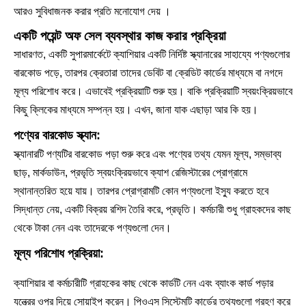
আরও সুবিধাজনক করার প্রতি মনোযোগ দেয় ।
একটি পয়েন্ট অফ সেল ব্যবস্থার কাজ করার প্রক্রিয়া
সাধারণত, একটি সুপারমার্কেটে ক্যাশিয়ার একটি নির্দিষ্ট স্ক্যানারের সাহায্যে পণ্যগুলোর
বারকোড পড়ে, তারপর ক্রেতারা তাদের ডেবিট বা ক্রেডিট কার্ডের মাধ্যমে বা নগদে
মূল্য পরিশোধ করে। এভাবেই প্রক্রিয়াটি শুরু হয়। বাকি প্রক্রিয়াটি স্বয়ংক্রিয়ভাবে
কিছু ক্লিকের মাধ্যমে সম্পন্ন হয়। এখন, জানা যাক এছাড়া আর কি হয়।
পণ্যের বারকোড স্ক্যান:
স্ক্যানারটি পণ্যটির বারকোড পড়া শুরু করে এবং পণ্যের তথ্য যেমন মূল্য, সম্ভাব্য
ছাড়, মার্কডাউন, প্রভৃতি স্বয়ংক্রিয়ভাবে ক্যাশ রেজিস্টারের প্রোগ্রামে
স্থানান্তরিত হয়ে যায়। তারপর প্রোগ্রামটি কোন পণ্যগুলো ইস্যু করতে হবে
সিদ্ধান্ত নেয়, একটি বিক্রয় রশিদ তৈরি করে, প্রভৃতি। কর্মচারী শুধু গ্রাহকদের কাছ
থেকে টাকা নেন এবং তাদেরকে পণ্যগুলো দেন।
মূল্য পরিশোধ প্রক্রিয়া:
ক্যাশিয়ার বা কর্মচারীটি গ্রাহকের কাছ থেকে কার্ডটি নেন এবং ব্যাংক কার্ড পড়ার
যন্ত্রের ওপর দিয়ে সোয়াইপ করেন। পিওএস সিস্টেমটি কার্ডের তথ্যগুলো গ্রহণ করে