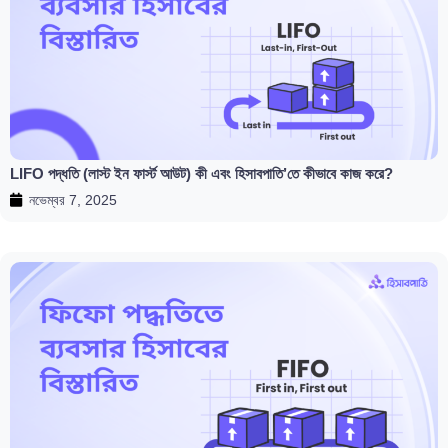
LIFO পদ্ধতি (লাস্ট ইন ফার্স্ট আউট) কী এবং হিসাবপাতি’তে কীভাবে কাজ করে?
নভেম্বর 7, 2025