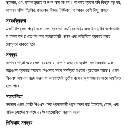
স্ক্যানার, এবং ক্যাশ ড্রয়ার বা নগদ বাক্স লাগবে। আপনার ব্যবসা যদি কিছুটা বড় হয়,
আপনার রশিদ প্রিন্টার, বারকোড রিডার, টার্মিনাল, বা আরও বেশি কিছু লাগবে।
স্বয়ংক্রিয়তা
একটি উপযুক্ত পয়েন্ট অফ সেল ব্যবস্থা অর্ডারের তথ্য এবং ইনভেন্টরি আপডেটেড
বা হালনাগাদ রাখতে আপনার সরবরাহকারী চেইন এবং লজিস্টিক ব্যবহার করার
যোগ্যতা থাকতে হবে ।
সমন্বয়
আপনার পয়েন্ট অফ সেল ব্যবস্থায় আপনি এখন যে অ্যাপ, সফটওয়্যার, এবং
যন্ত্রগুলো ব্যবহার করছেন সেগুলোর সাথে সমন্বিত হওয়ার প্রয়োজন আছে। এমন
পিওএস সমাধান পছন্দ করুন যা অনায়াসেই তৃতীয় পক্ষের অ্যাপগুলোর সাথে সমন্বিত
হতে পারে।
সহযোগিতা
সবসময় এমন একটি ‍পিওএস সেবা প্রদানকারী পছন্দ করুন যারা ইমেইল, ফোন, এবং
লাইভ চ্যাটের মাধ্যমে ২৪/৭ সহযোগিতা প্রদান করেন।
পিসিআই সমন্বয়