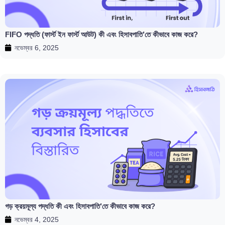
FIFO পদ্ধতি (ফার্স্ট ইন ফার্স্ট আউট) কী এবং হিসাবপাতি’তে কীভাবে কাজ করে?
নভেম্বর 6, 2025
গড় ক্রয়মূল্য পদ্ধতি কী এবং হিসাবপাতি’তে কীভাবে কাজ করে?
নভেম্বর 4, 2025