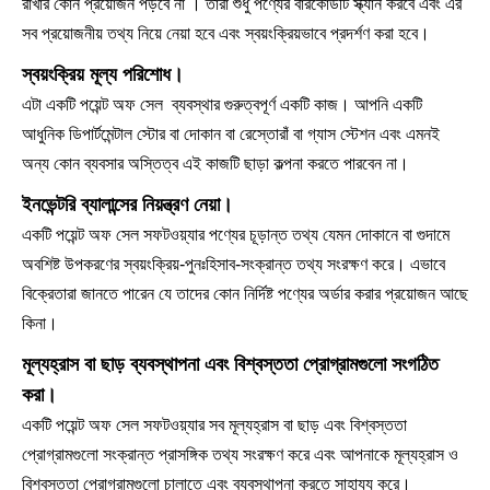
রাখার কোন প্রয়োজন পড়বে না । তারা শুধু পণ্যের বারকোডটি স্ক্যান করবে এবং এর
সব প্রয়োজনীয় তথ্য নিয়ে নেয়া হবে এবং স্বয়ংক্রিয়ভাবে প্রদর্শণ করা হবে।
স্বয়ংক্রিয় মূল্য পরিশোধ।
এটা একটি পয়েন্ট অফ সেল ব্যবস্থার গুরুত্বপূর্ণ একটি কাজ। আপনি একটি
আধুনিক ডিপার্টমেন্টাল স্টোর বা দোকান বা রেস্তোরাঁ বা গ্যাস স্টেশন এবং এমনই
অন্য কোন ব্যবসার অস্তিত্ব এই কাজটি ছাড়া কল্পনা করতে পারবেন না।
ইনভেন্টরি ব্যালান্সের নিয়ন্ত্রণ নেয়া।
একটি পয়েন্ট অফ সেল সফটওয়্যার পণ্যের চূড়ান্ত তথ্য যেমন দোকানে বা গুদামে
অবশিষ্ট উপকরণের স্বয়ংক্রিয়-পুনঃহিসাব-সংক্রান্ত তথ্য সংরক্ষণ করে। এভাবে
বিক্রেতারা জানতে পারেন যে তাদের কোন নির্দিষ্ট পণ্যের অর্ডার করার প্রয়োজন আছে
কিনা।
মূল্যহ্রাস বা ছাড় ব্যবস্থাপনা এবং বিশ্বস্ততা প্রোগ্রামগুলো সংগঠিত
করা।
একটি পয়েন্ট অফ সেল সফটওয়্যার সব মূল্যহ্রাস বা ছাড়
এবং বিশ্বস্ততা
প্রোগ্রামগুলো সংক্রান্ত প্রাসঙ্গিক তথ্য সংরক্ষণ করে এবং আপনাকে মূল্যহ্রাস ও
বিশ্বস্ততা প্রোগ্রামগুলো চালাতে এবং ব্যবস্থাপনা করতে সাহায্য করে।