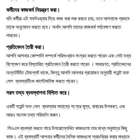
কর্মীদের কাজকর্ম নিয়ন্ত্রণ করা।
যদি কর্মীরা এই সফটওয়্যার দিয়ে কাজ করা শুরু করতে চায়, তবে আপনাকে প্রথমে
তাকে অনুমোদন করতে হবে। অর্থাৎ আপনি তাদের কাজকর্ম পর্যবেক্ষণ করতে
পারবেন।
প্রতিবেদন তৈরী করা।
আপনি আপনার কোম্পানি সম্পর্কে পরিসংখ্যান সংগ্রহ করতে পারেন এবং সেই তথ্য
বিশ্লেষণ করে বিস্তারিত প্রতিবেদন তৈরী করতে পারেন । সাধারণত, প্রতিবেদনের
অন্তর্নির্মিত টেমপ্লেট থাকে, কিন্তু আপনি আপনার প্রয়োজন অনুযায়ী পয়েন্ট অফ
সেল ব্যবস্থাটিকে কাস্টোমাইজ করতে পারেন।
সরল তথ্য ব্যবস্থাপনা নিশ্চিত করে।
একটি পয়েন্ট অফ সেল ব্যবস্থার সাহায্যে পণ্যের মূল্য, খাবারের উপকরণ, এবং
আরও অনেক তথ্য পরিবর্তন করুন।
পিওএস ব্যবস্থা করতে পারে উপরোল্লেখিত কাজগুলো তার মধ্যে শুধুমাত্র কিছু
কাজ। এই ব্যবস্থাটি আপনার কর্মীদের দৈনিক কাজগুলো স্বয়ংক্রিয় করার মাধ্যমে