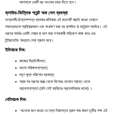
আপনাকে একটি বড় অংকের ভাড়া দিতে হবে।
ক্লাউড-ভিত্তিক পয়েন্ট অফ সেল ব্যবস্থা
অগ্রগামী-চিন্তাসম্পন্ন ব্যবসার মালিকরা এই মডেলটি বাছাই করেন যেখানে
সব
তথ্যগুলো প্রক্রিয়াকরণ এবং সংরক্ষণ করা হয় ক্লাউড বা ভার্চুয়াল সার্ভারে। এই
ধরনের
সার্ভার একটি শেয়ার বা ভাগ করা গণনাকারী পরিবেশে কাজ করে এবং
ইন্টারনেটের মাধ্যমে
সেবা প্রদান করে।
ইতিবাচক দিক:
কাজের স্থিতিশীলতা;
ভালো পরিমাপযোগ্যতা;
মসৃণ মূল্য পরিশোধ ব্যবস্থা;
প্রায় সব ধরনের যন্ত্র থেকে বিশ্বের যেকোন প্রান্ত থেকে
প্রবেশযোগ্যতা (যদি সেই ব্যক্তির প্রবেশাধিকার থাকে) ।
নেতিবাচক দিক:
অনেকে মনে করেন যে তথ্য নিরাপত্তা হ্রাস পায় কারণ তৃতীয় পক্ষ এই