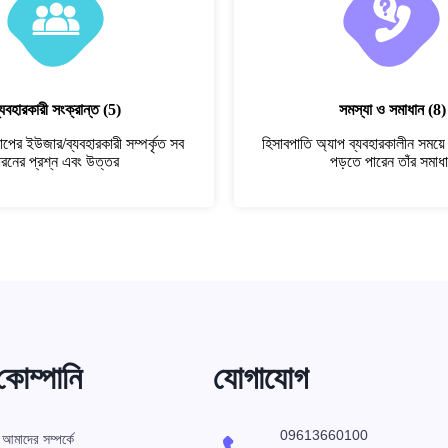
্যবহারকারী সংক্রান্ত
(5)
সমস্যা ও সমাধান
(8)
াপের ইউজার/ব্যবহারকারী সম্পর্কৃত সব
হিসাবপাতি অ্যাপ ব্যবহারকালীন সময়ে 
রনের প্রশ্ন এবং উত্তর
পড়তে পারেন তাঁর সমাধ
কোম্পানি
যোগাযোগ
09613660100
আমাদের সম্পর্কে