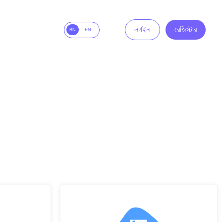
লগইন
রেজিস্টার
BN
EN