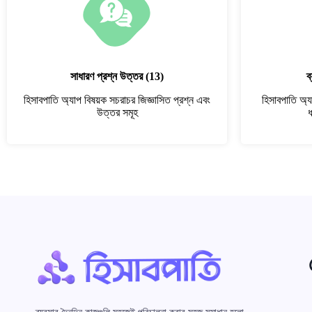
সাধারণ প্রশ্ন উত্তর
(13)
ব
হিসাবপাতি অ্যাপ বিষয়ক সচরাচর জিজ্ঞাসিত প্রশ্ন এবং
হিসাবপাতি অ্য
উত্তর সমূহ
ধ
ব্যবসার দৈনন্দিন কাজগুলি সহজেই পরিচালনা করার সহজ সমাধান হলো