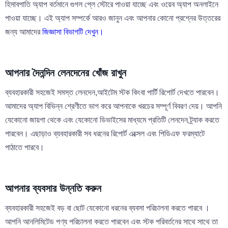
হিসাবপাতি অ্যাপ বর্তমানে গুগল প্লে স্টোরে পাওয়া যাচ্ছে এবং ওয়েব অ্যাপ অনলাইনে
পাওয়া যাচ্ছে। এই অ্যাপ সম্পর্কে আরও জানুন এবং আপনার কোনো প্রশ্নের উত্তরের
জন্য আমাদের
জিজ্ঞাসা বিভাগটি দেখুন।
আপনার দৈনন্দিন লেনদেনের খোঁজ রাখুন
ব্যবহারকারী সহজেই সমস্ত লেনদেন,আইটেম স্টক কিংবা পার্টি রিপোর্ট দেখতে পারবেন।
আমাদের অ্যাপ বিভিন্ন শ্রেণীতে ভাগ করে আপনাকে খরচের সম্পূর্ণ বিবরণ দেয়। আপনি
যেকোনো জায়গা থেকে এবং যেকোনো ডিভাইসের মাধ্যমে প্রতিটি লেনদেন ট্র্যাক করতে
পারবেন। এছাড়াও ব্যবহারকারী সব ধরনের রিপোর্ট এক্সেল এবং পিডিএফ ফরম্যাটে
পাঠাতে পারবে।
আপনার ব্যবসার উন্নতি করুন
ব্যবহারকারী সহজেই বড় বা ছোট যেকোনো ধরনের ব্যবসা পরিচালনা করতে পারবে ।
আপনি আনলিমিটেড পণ্য পরিচালনা করতে পারবেন এবং স্টক পরিবর্তনের সাথে সাথে তা